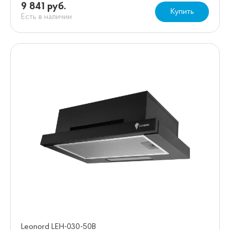
9 841 руб.
Купить
Есть в наличии
Leonord LEH-030-50B