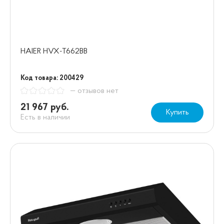
HAIER HVX-T662BB
Код товара: 200429
— отзывов нет
21 967 руб.
Купить
Есть в наличии