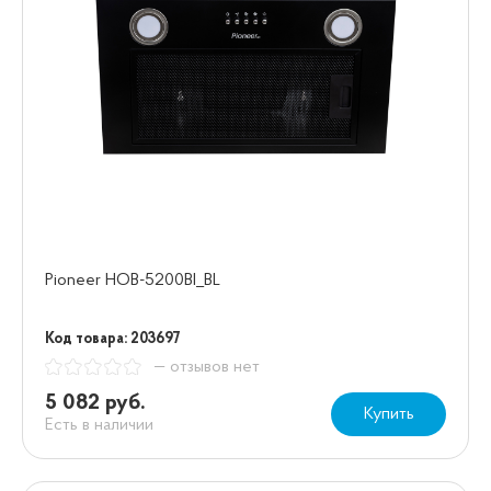
Pioneer HOB-5200BI_BL
Код товара: 203697
— отзывов нет
5 082 руб.
Купить
Есть в наличии