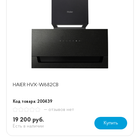
HAIER HVX-W682CB
Код товара: 200439
— отзывов нет
19 200 руб.
Купить
Есть в наличии