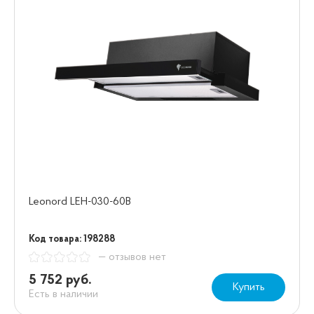
Leonord LEH-030-60B
Код товара: 198288
— отзывов нет
5 752 руб.
Купить
Есть в наличии