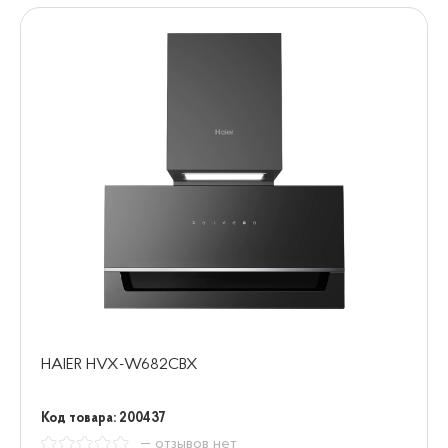
HAIER HVX-W682CBX
Код товара: 200437
— отзывов нет