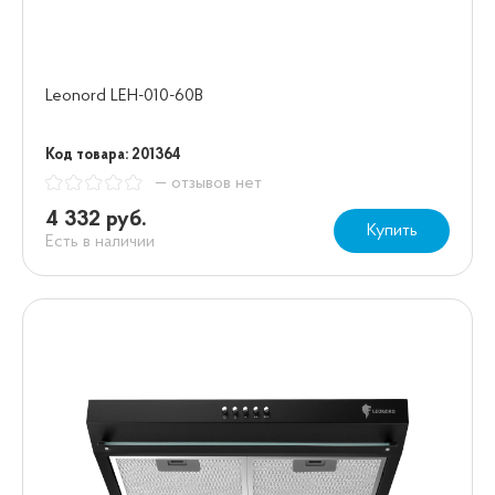
Leonord LEH-010-60B
Код товара: 201364
— отзывов нет
4 332 руб.
Купить
Есть в наличии