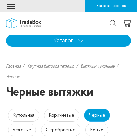
Заказать звонок
Каталог
Главная
Крупная бытовая техника
Вытяжки кухонные
Черные
Черные вытяжки
Купольная
Коричневые
Черные
Бежевые
Серебристые
Белые