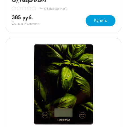
Код товара: 184667
— отзывов нет
385 руб.
Купить
Есть в наличии