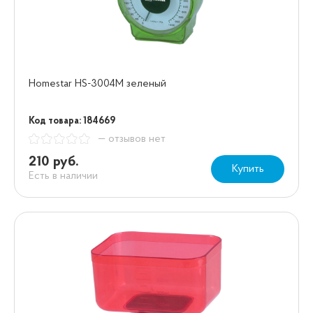
Homestar HS-3004М зеленый
Код товара: 184669
— отзывов нет
210 руб.
Купить
Есть в наличии