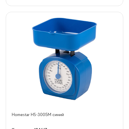
Homestar HS-3005М синий