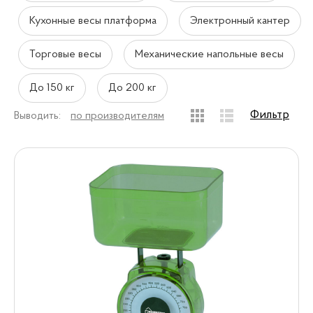
Кухонные весы платформа
Электронный кантер
Торговые весы
Механические напольные весы
До 150 кг
До 200 кг
Фильтр
Выводить:
по производителям