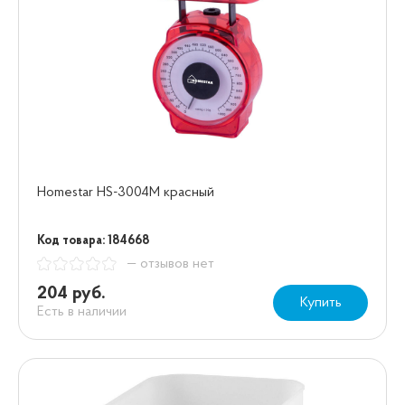
Homestar HS-3004М красный
Код товара: 184668
— отзывов нет
204 руб.
Купить
Есть в наличии