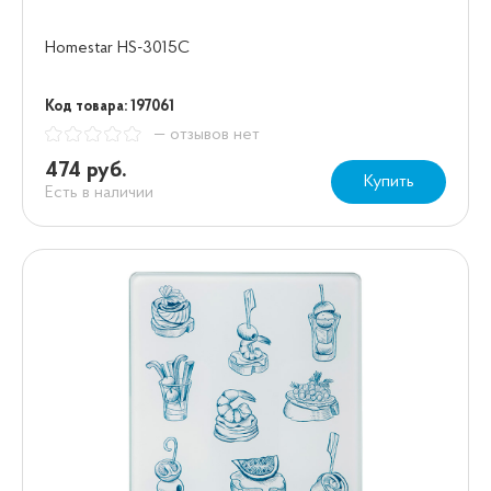
Homestar HS-3015C
Код товара: 197061
— отзывов нет
474 руб.
Купить
Есть в наличии