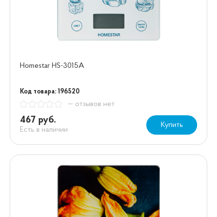
Homestar HS-3015А
Код товара: 196520
— отзывов нет
467 руб.
Купить
Есть в наличии