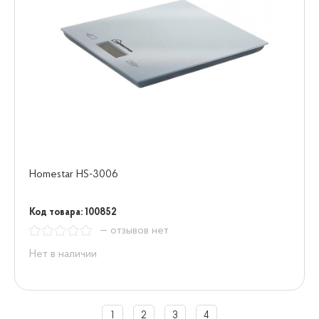
Homestar HS-3006
Код товара: 100852
— отзывов нет
Нет в наличии
1
2
3
4