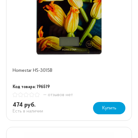
Homestar HS-3015В
Код товара: 196519
— отзывов нет
474 руб.
Купить
Есть в наличии