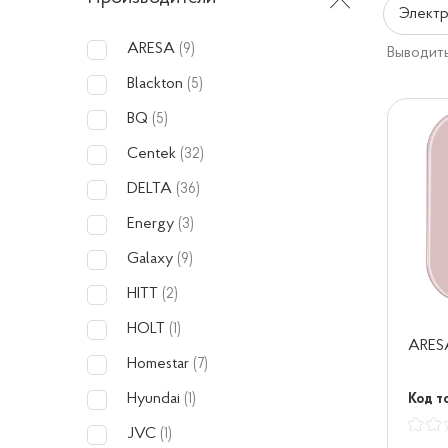
Электр
ARESA
(9)
Выводить
Blackton
(5)
BQ
(5)
Centek
(32)
DELTA
(36)
Energy
(3)
Galaxy
(9)
HITT
(2)
HOLT
(1)
ARES
Homestar
(7)
Hyundai
Код т
(1)
JVC
(1)