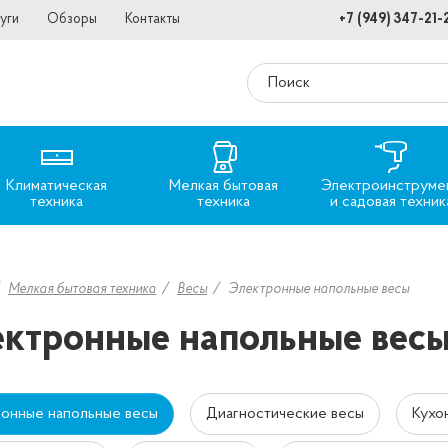
уги
Обзоры
Контакты
+7 (949) 347-21-
Климатическая
Мелкая бытовая
Электроинструме
техника
техника
и садовая техник
Мелкая бытовая техника
Весы
Электронные напольные весы
ктронные напольные вес
онные напольные весы
Диагностические весы
Кухо