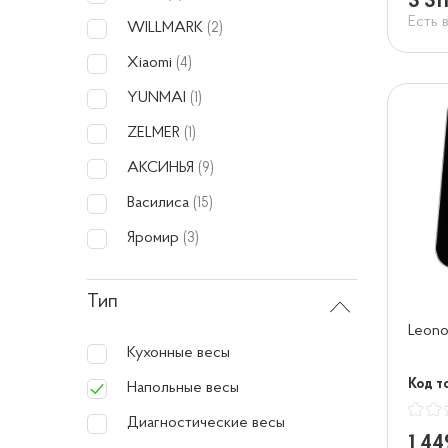
3 31
Есть 
WILLMARK
(2)
Xiaomi
(4)
YUNMAI
(1)
ZELMER
(1)
АКСИНЬЯ
(9)
Василиса
(15)
Яромир
(3)
Тип
Leono
Кухонные весы
Код т
Напольные весы
Диагностические весы
1 44