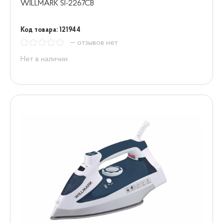
WILLMARK SI-2267CB
Код товара: 121944
— отзывов нет
Нет в наличии