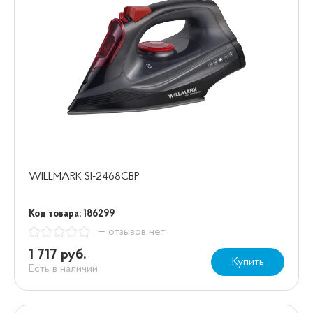
WILLMARK SI-2468CBP
Код товара: 186299
— отзывов нет
1 717 руб.
Купить
Есть в наличии