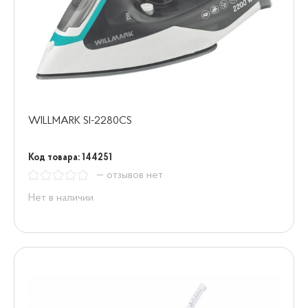
WILLMARK SI-2280CS
Код товара: 144251
— отзывов нет
Нет в наличии