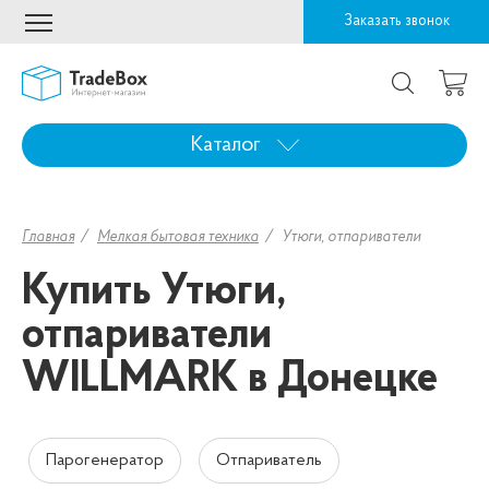
Заказать звонок
Каталог
Главная
Мелкая бытовая техника
Утюги, отпариватели
Купить Утюги,
отпариватели
WILLMARK в Донецке
Парогенератор
Отпариватель