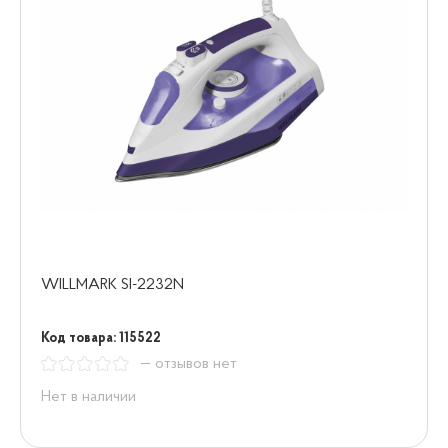
WILLMARK SI-2232N
Код товара: 115522
— отзывов нет
Нет в наличии