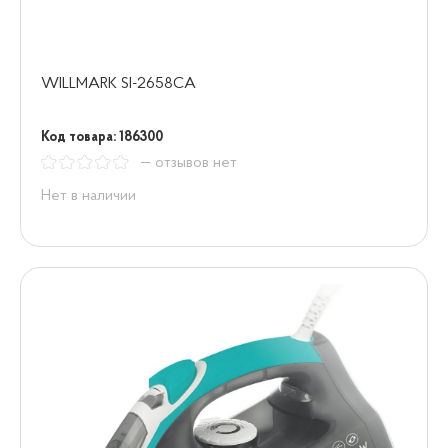
WILLMARK SI-2658CA
Код товара: 186300
— отзывов нет
Нет в наличии