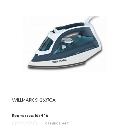
WILLMARK SI-2637CA
Код товара: 162446
— отзывов нет