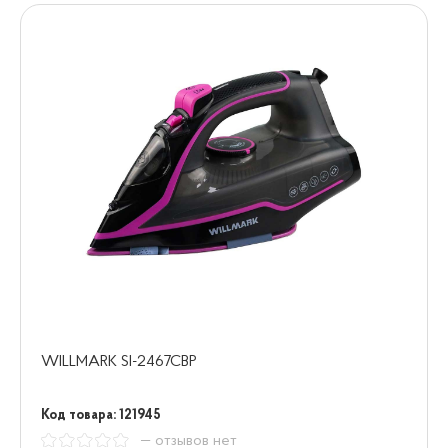
WILLMARK SI-2467CBP
Код товара: 121945
— отзывов нет