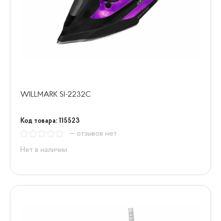
WILLMARK SI-2232С
Код товара: 115523
— отзывов нет
Нет в наличии