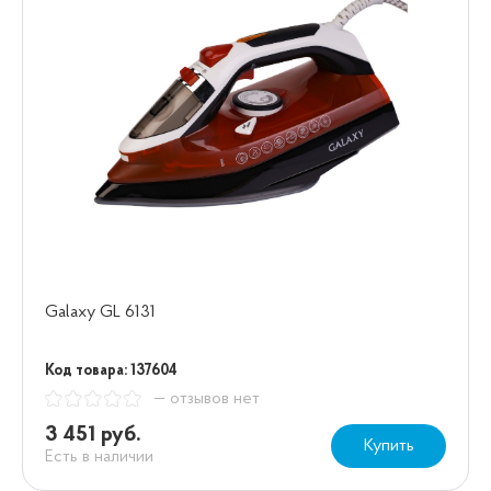
Galaxy GL 6131
Код товара: 137604
— отзывов нет
3 451 руб.
Купить
Есть в наличии