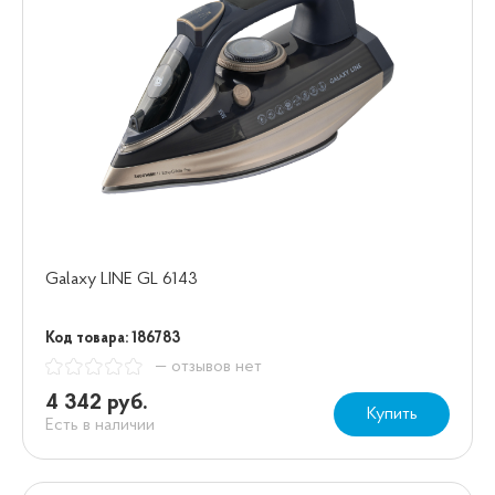
Galaxy LINE GL 6143
Код товара: 186783
— отзывов нет
4 342 руб.
Купить
Есть в наличии