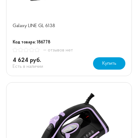
Galaxy LINE GL 6138
Код товара: 186778
— отзывов нет
4 624 руб.
Купить
Есть в наличии