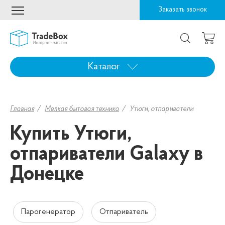
Заказать звонок
Каталог
Главная
Мелкая бытовая техника
Утюги, отпариватели
Купить Утюги,
отпариватели Galaxy в
Донецке
Парогенератор
Отпариватель