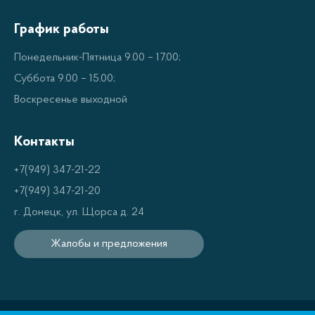
продуктов.
График работы
Преимущества утюгов
Понедельник-Пятница 9.00 – 17.00;
Galaxy
Суббота 9.00 – 15.00;
Воскресенье выходной
Утюги Galaxy имеют несколько преимуществ
Контакты
перед другими утюгами. Прежде всего, они имеют
простое управление и доступные цены. Они также
+7(949) 347-21-22
имеют высокую степень точности и
+7(949) 347-21-20
результативности при приготовлении продуктов.
г. Донецк, ул. Щорса д. 24
Отличительная черта утюгов Galaxy – это их
Жалобы и предложения
простота в использовании. Вы можете быстро и
легко настроить утюг, чтобы получить желаемый
результат. Наконец, утюги Galaxy просты в