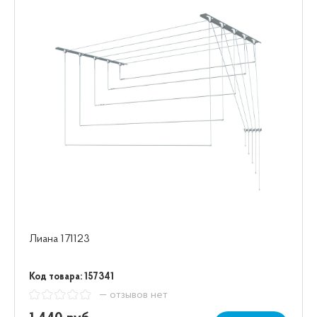
Лиана 171123
Код товара: 157341
— отзывов нет