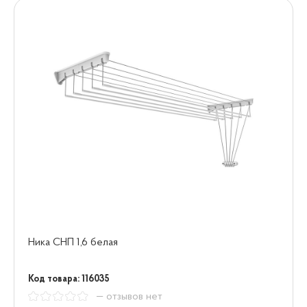
Ника СНП 1,6 белая
Код товара: 116035
— отзывов нет