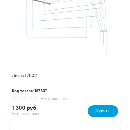
Лиана 171102
Код товара: 157337
— отзывов нет
1 300 руб.
Купить
Есть в наличии