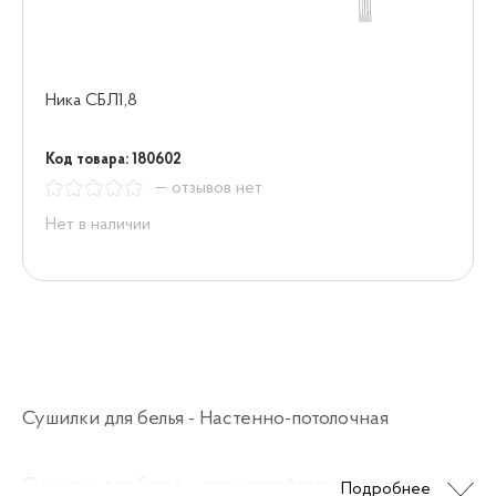
Ника СБЛ1,8
Код товара: 180602
— отзывов нет
Нет в наличии
Сушилки для белья - Настенно-потолочная
Сушилка для белья – это устройство, которое
Подробнее