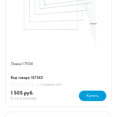
Лиана 171104
Код товара: 157342
— отзывов нет
1 505 руб.
Купить
Есть в наличии