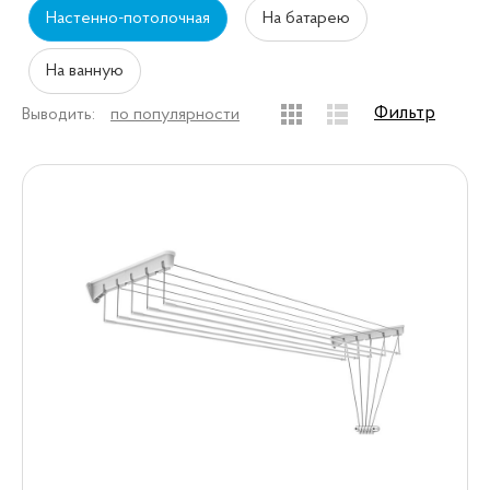
Настенно-потолочная
На батарею
На ванную
Фильтр
Выводить:
по популярности