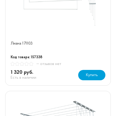
Лиана 171103
Код товара: 157338
— отзывов нет
1 320 руб.
Купить
Есть в наличии