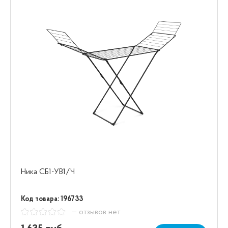
Ника СБ1-УВ1/Ч
Код товара: 196733
— отзывов нет