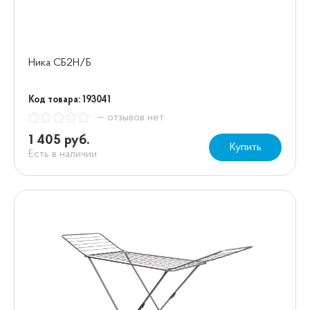
Ника СБ2Н/Б
Код товара: 193041
— отзывов нет
1 405 руб.
Купить
Есть в наличии