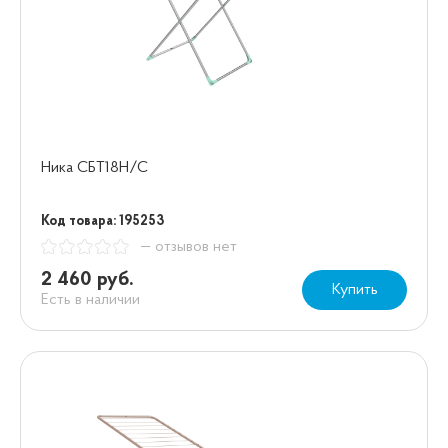
Ника СБТ18Н/С
Код товара: 195253
— отзывов нет
2 460 руб.
Купить
Есть в наличии