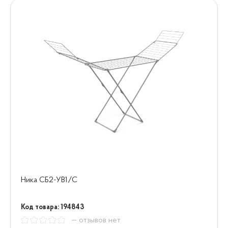
Ника СБ2-УВ1/С
Код товара: 194843
— отзывов нет