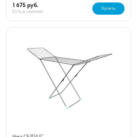
1 675 руб.
Купить
Есть в наличии
Ника СБ2П4/С