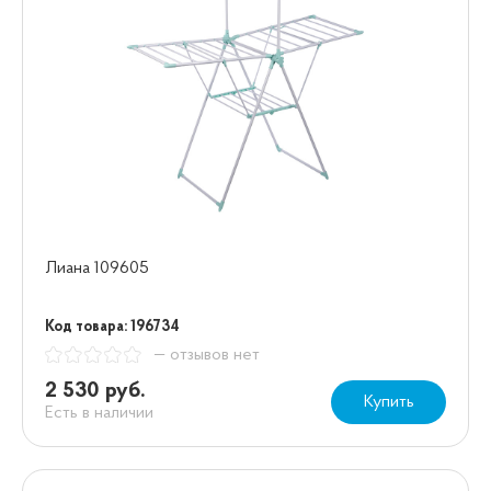
Лиана 109605
Код товара: 196734
— отзывов нет
2 530 руб.
Купить
Есть в наличии