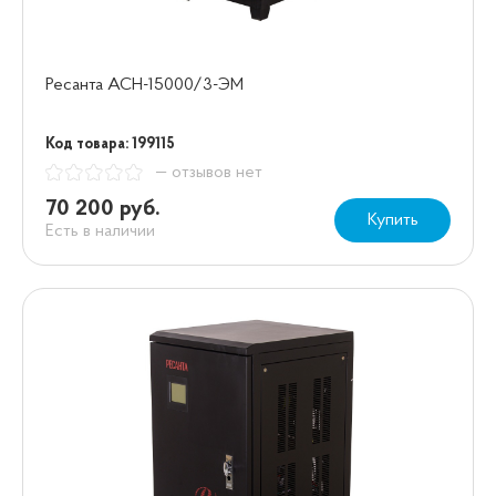
Ресанта АСН-15000/3-ЭМ
Код товара: 199115
— отзывов нет
70 200 руб.
Купить
Есть в наличии