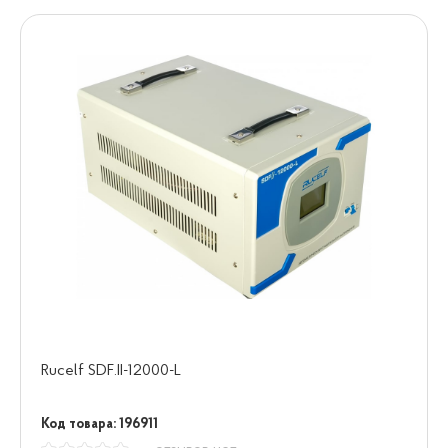
Rucelf SDF.II-12000-L
Код товара: 196911