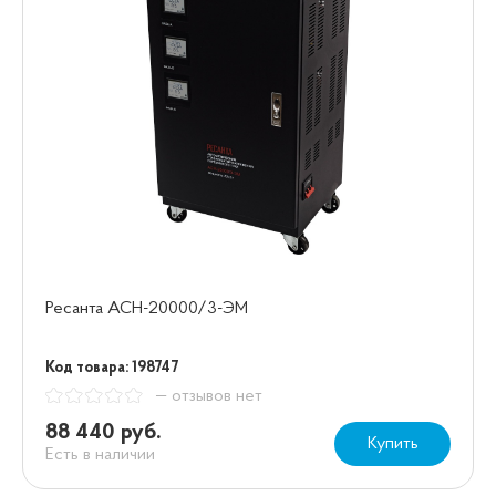
Ресанта АСН-20000/3-ЭМ
Код товара: 198747
— отзывов нет
88 440 руб.
Купить
Есть в наличии