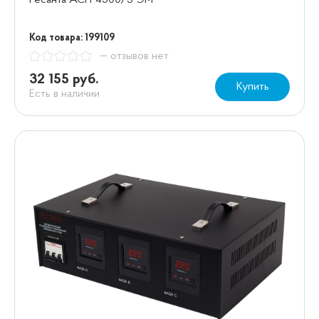
Ресанта АСН-4500/3-ЭМ
Код товара: 199109
— отзывов нет
32 155 руб.
Купить
Есть в наличии