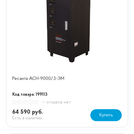
Ресанта АСН-9000/3-ЭМ
Код товара: 199113
— отзывов нет
64 590 руб.
Купить
Есть в наличии