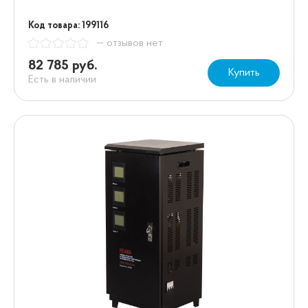
Код товара: 199116
— отзывов нет
82 785 руб.
Купить
Есть в наличии