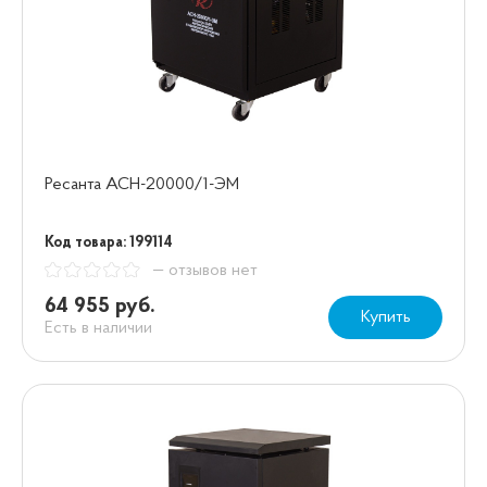
Ресанта АСН-20000/1-ЭМ
Код товара: 199114
— отзывов нет
64 955 руб.
Купить
Есть в наличии