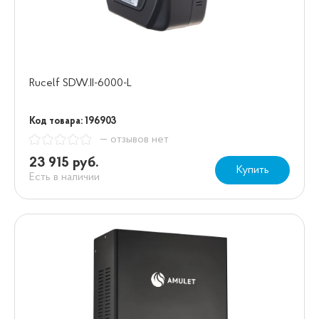
Rucelf SDW.II-6000-L
Код товара: 196903
— отзывов нет
23 915 руб.
Купить
Есть в наличии