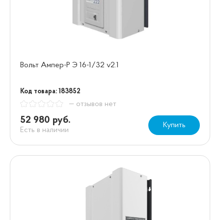
Вольт Ампер-Р Э 16-1/32 v2.1
Код товара: 183852
— отзывов нет
52 980 руб.
Купить
Есть в наличии