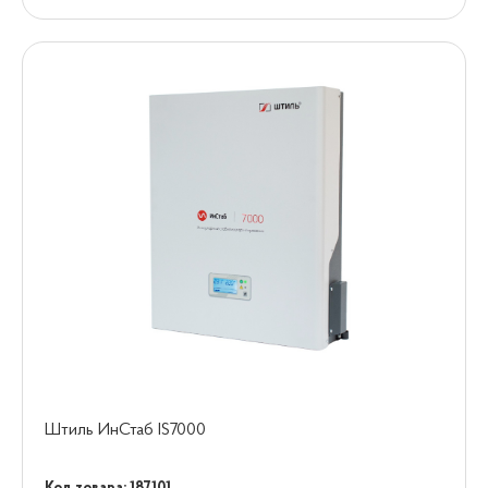
Штиль ИнСтаб IS7000