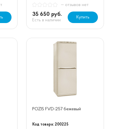
ет
— отзывов нет
35 650 руб.
ть
Купить
Есть в наличии
POZIS FVD-257 бежевый
Код товара: 200225