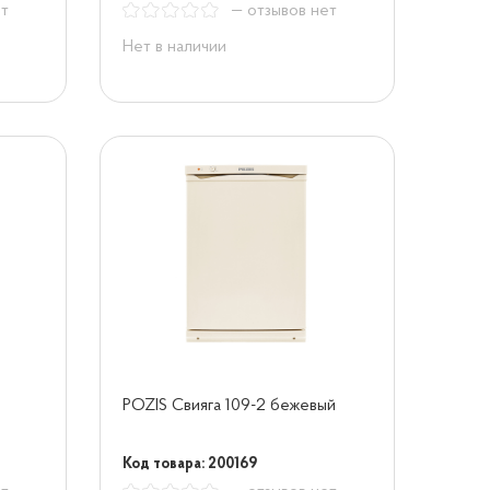
ет
— отзывов нет
Нет в наличии
POZIS Свияга 109-2 бежевый
Код товара: 200169