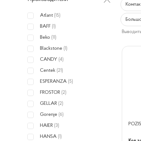
Компак
Atlant
(15)
Большо
BAFF
(1)
Выводить
Beko
(11)
Blackstone
(1)
CANDY
(4)
Centek
(21)
ESPERANZA
(5)
FROSTOR
(2)
GELLAR
(2)
Gorenje
(6)
POZIS
HAIER
(3)
HANSA
(1)
Код т