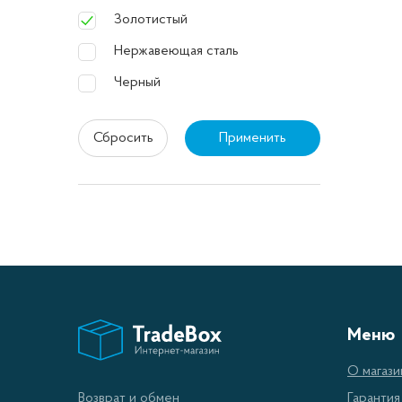
Золотистый
Нержавеющая сталь
Черный
Сбросить
Применить
Меню
О магази
Гарантия
Возврат и обмен