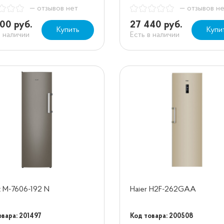
— отзывов нет
— отзывов н
00 руб.
27 440 руб.
Купить
Купи
в наличии
Есть в наличии
t М-7606-192 N
Haier H2F-262GAA
овара: 201497
Код товара: 200508