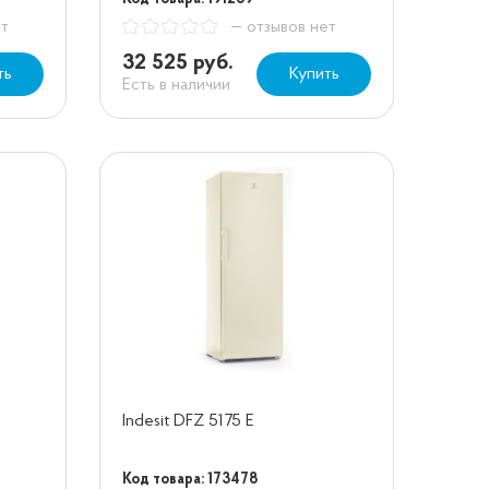
ет
— отзывов нет
32 525 руб.
ть
Купить
Есть в наличии
Indesit DFZ 5175 E
Код товара: 173478