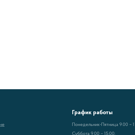
График работы
не
Понедельник-Пятница 9.00 – 17
Суббота 9.00 – 15.00;