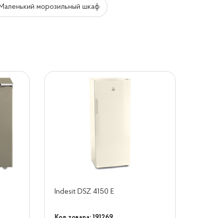
Маленький морозильный шкаф
Indesit DSZ 4150 E
Код товара: 191269