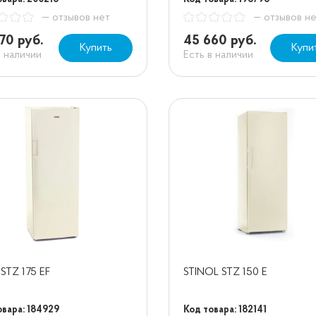
— отзывов нет
— отзывов н
70 руб.
45 660 руб.
Купить
Купи
в наличии
Есть в наличии
 STZ 175 EF
STINOL STZ 150 E
овара: 184929
Код товара: 182141