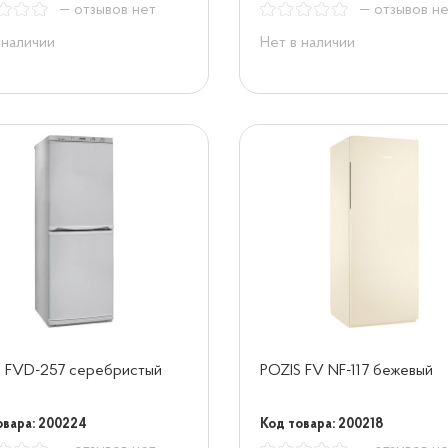
— отзывов нет
— отзывов н
 наличии
Нет в наличии
S FVD-257 серебристый
POZIS FV NF-117 бежевый
овара: 200224
Код товара: 200218