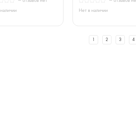
— отзывов нет
— отзывов н
 наличии
Нет в наличии
1
2
3
4