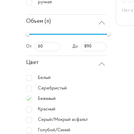
ручная
Нет в
Объем (л)
От:
До:
Цвет
Белый
Серебристый
Бежевый
Красный
Серый/Мокрый асфальт
Голубой/Синий