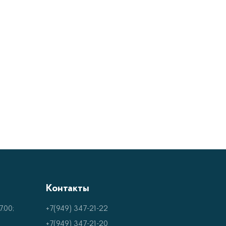
Контакты
.00;
+7(949) 347-21-22
+7(949) 347-21-20