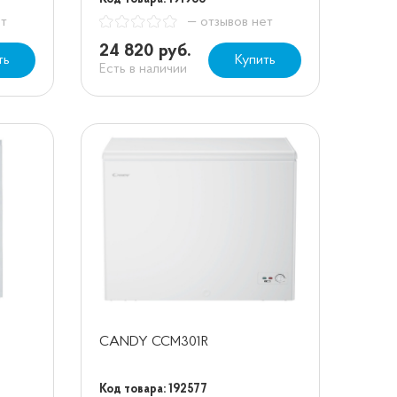
ет
— отзывов нет
24 820 руб.
ть
Купить
Есть в наличии
CANDY CCM301R
Код товара: 192577