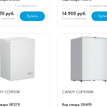
— отзывов нет
— отзывов н
70 руб.
14 900 руб.
Купить
Купи
в наличии
Есть в наличии
Y CCM150R
CANDY CUF90WA
овара: 187279
Код товара: 201493