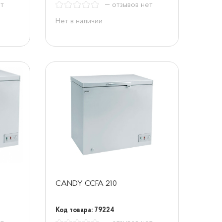
ет
— отзывов нет
Нет в наличии
CANDY CCFA 210
Код товара: 79224