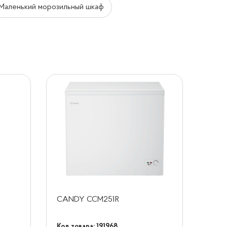
Маленький морозильный шкаф
CANDY CCM251R
Код товара: 191968