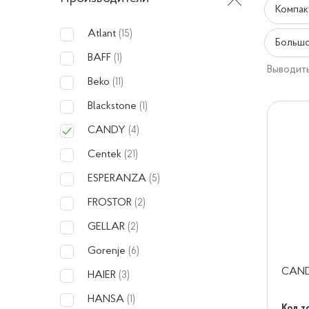
Компак
Atlant
(15)
Большо
BAFF
(1)
Выводить
Beko
(11)
Blackstone
(1)
CANDY
(4)
Centek
(21)
ESPERANZA
(5)
FROSTOR
(2)
GELLAR
(2)
Gorenje
(6)
CAND
HAIER
(3)
HANSA
(1)
Код т