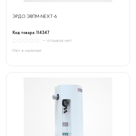
ЭРДО ЭВПМ-NEXT-6
Код товара: 114347
— отзывов нет
Нет в наличии