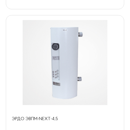
ЭРДО ЭВПМ-NEXT-4,5