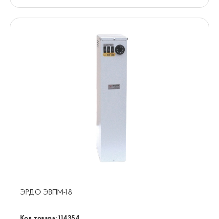
ЭРДО ЭВПМ-18
Код товара: 114354