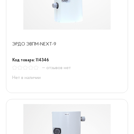
ЭРДО ЭВПМ-NEXT-9
Код товара: 114346
— отзывов нет
Нет в наличии