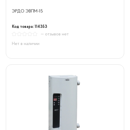
ЭРДО ЭВПМ-15
Код товара: 114353
— отзывов нет
Нет в наличии