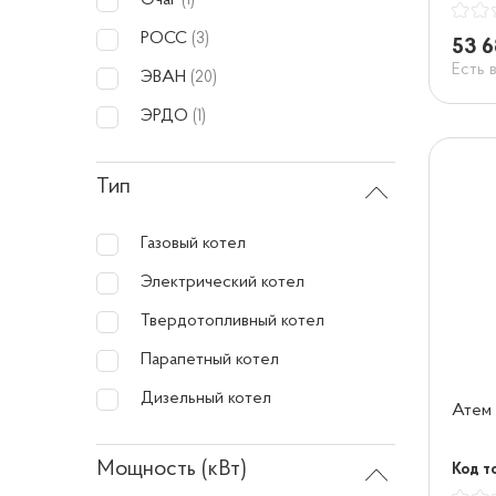
Очаг
(1)
РОСС
(3)
53 6
Есть 
ЭВАН
(20)
ЭРДО
(1)
Тип
Газовый котел
Электрический котел
Твердотопливный котел
Парапетный котел
Дизельный котел
Атем 
Мощность (кВт)
Код то