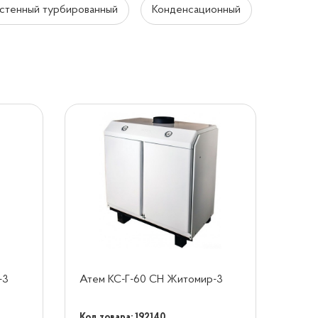
стенный турбированный
Конденсационный
-3
Атем КС-Г-60 СН Житомир-3
Код товара: 192140