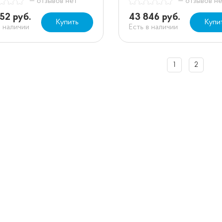
— отзывов нет
— отзывов н
52 руб.
43 846 руб.
Купить
Купи
в наличии
Есть в наличии
1
2