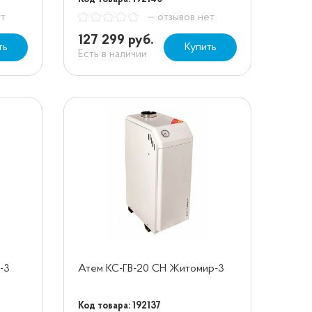
ет
— отзывов нет
127 299 руб.
ть
Купить
Есть в наличии
-3
Атем КС-ГВ-20 СН Житомир-3
Код товара: 192137