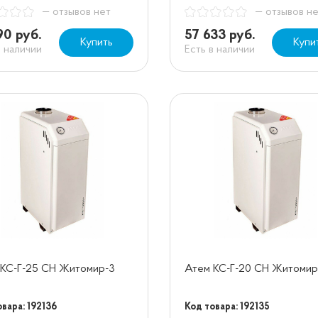
— отзывов нет
— отзывов н
90 руб.
57 633 руб.
Купить
Купи
в наличии
Есть в наличии
 КС-Г-25 СН Житомир-3
Атем КС-Г-20 СН Житомир
вара: 192136
Код товара: 192135