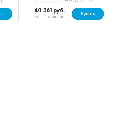
ет
— отзывов нет
40 361 руб.
ть
Купить
Есть в наличии