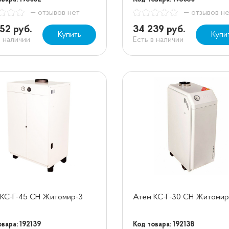
— отзывов нет
— отзывов н
52 руб.
34 239 руб.
Купить
Купи
в наличии
Есть в наличии
 КС-Г-45 СН Житомир-3
Атем КС-Г-30 СН Житомир
вара: 192139
Код товара: 192138