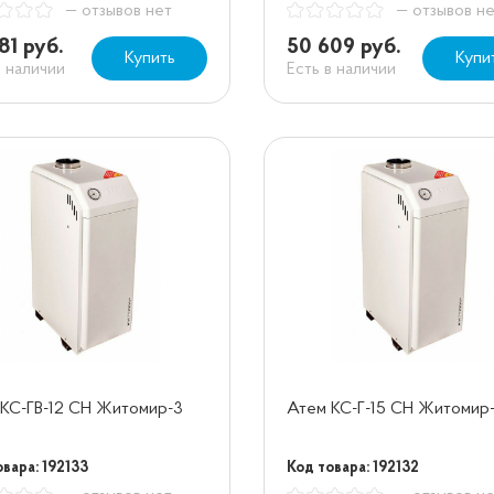
— отзывов нет
— отзывов н
81 руб.
50 609 руб.
Купить
Купи
в наличии
Есть в наличии
КС-ГВ-12 СН Житомир-3
Атем КС-Г-15 СН Житомир
вара: 192133
Код товара: 192132