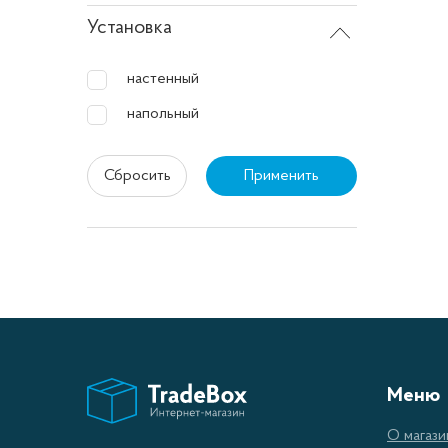
Установка
настенный
напольный
Сбросить
Применить
Меню
О магази