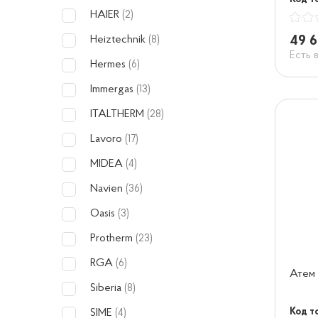
HAIER
(2)
49 6
Heiztechnik
(8)
Есть 
Hermes
(6)
Immergas
(13)
ITALTHERM
(28)
Lavoro
(17)
MIDEA
(4)
Navien
(36)
Oasis
(3)
Protherm
(23)
RGA
(6)
Атем
Siberia
(8)
Код то
SIME
(4)