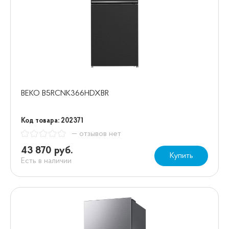
BEKO B5RCNK366HDXBR
Код товара: 202371
— отзывов нет
43 870 руб.
Купить
Есть в наличии