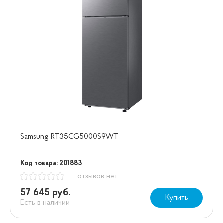
Samsung RT35CG5000S9WT
Код товара: 201883
— отзывов нет
57 645 руб.
Купить
Есть в наличии