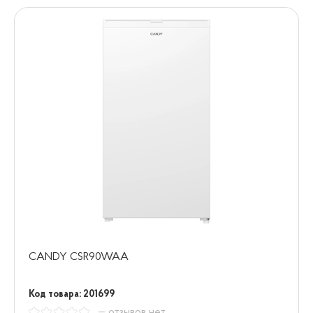
CANDY CSR90WAA
Код товара: 201699
— отзывов нет