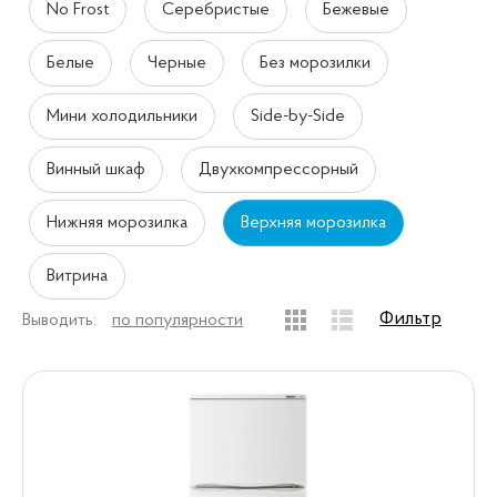
No Frost
Серебристые
Бежевые
Белые
Черные
Без морозилки
Мини холодильники
Side-by-Side
Винный шкаф
Двухкомпрессорный
Нижняя морозилка
Верхняя морозилка
Витрина
Фильтр
Выводить:
по популярности