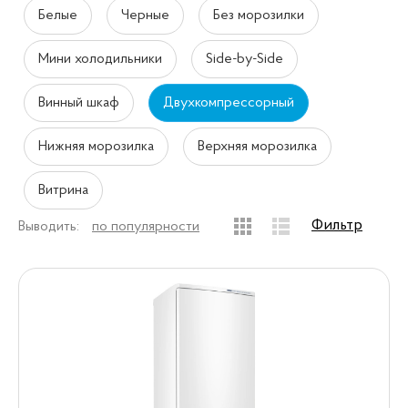
Белые
Черные
Без морозилки
Мини холодильники
Side-by-Side
Винный шкаф
Двухкомпрессорный
Нижняя морозилка
Верхняя морозилка
Витрина
Фильтр
Выводить:
по популярности