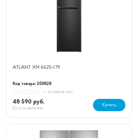
ATLANT ХМ 6625-179
Код товара: 200828
— отзывов нет
48 590 руб.
Купить
Есть в наличии