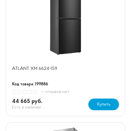
ATLANT ХМ 6624-159
Код товара: 199886
— отзывов нет
44 665 руб.
Купить
Есть в наличии