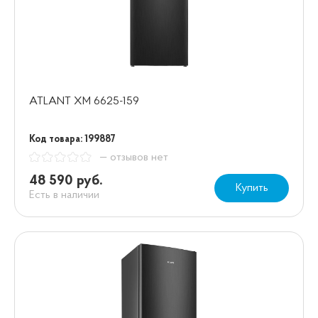
ATLANT ХМ 6625-159
Код товара: 199887
— отзывов нет
48 590 руб.
Купить
Есть в наличии