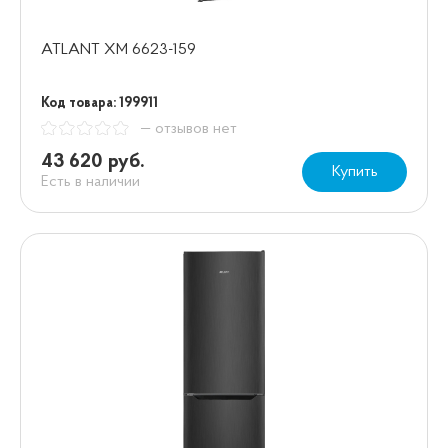
ATLANT XM 6623-159
Код товара: 199911
— отзывов нет
43 620 руб.
Купить
Есть в наличии