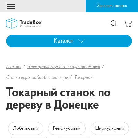
Заказать звонок
Каталог
Главная
Электроинструмент и садовая техника
Станки деревообрабатывающие
Токарный
Токарный станок по
дереву в Донецке
Лобзиковый
Рейсмусовый
Циркулярный