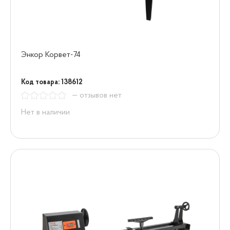
Энкор Корвет-74
Код товара: 138612
— отзывов нет
Нет в наличии