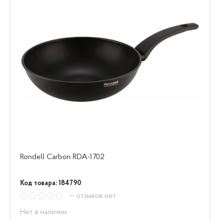
Rondell Carbon RDA-1702
Код товара: 184790
— отзывов нет
Нет в наличии