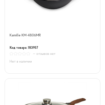
Kamille KM-4806MR
Код товара: 183957
— отзывов нет
Нет в наличии