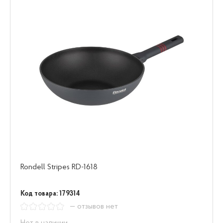
Rondell Stripes RD-1618
Код товара: 179314
— отзывов нет