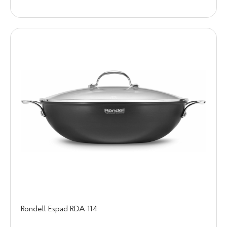
Rondell Espad RDA-114