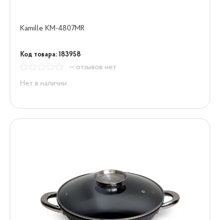
Kamille KM-4807MR
Код товара: 183958
— отзывов нет
Нет в наличии