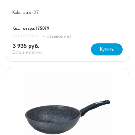
Kukmara вч27
Код товара: 175079
— отзывов нет
3 935 руб.
Купить
Есть в наличии