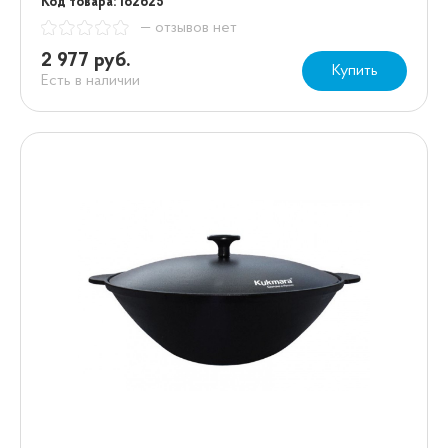
Код товара: 182625
— отзывов нет
2 977 руб.
Купить
Есть в наличии