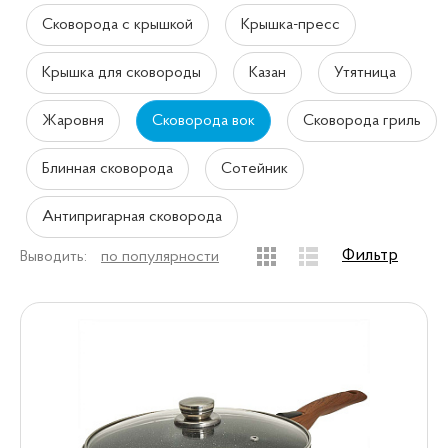
Сковорода с крышкой
Крышка-пресс
Крышка для сковороды
Казан
Утятница
Жаровня
Сковорода вок
Сковорода гриль
Блинная сковорода
Сотейник
Антипригарная сковорода
Фильтр
Выводить:
по популярности