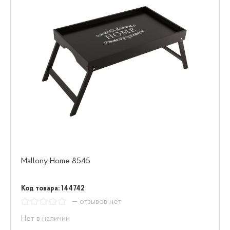
Mallony Home 8545
Код товара: 144742
— отзывов нет
Нет в наличии