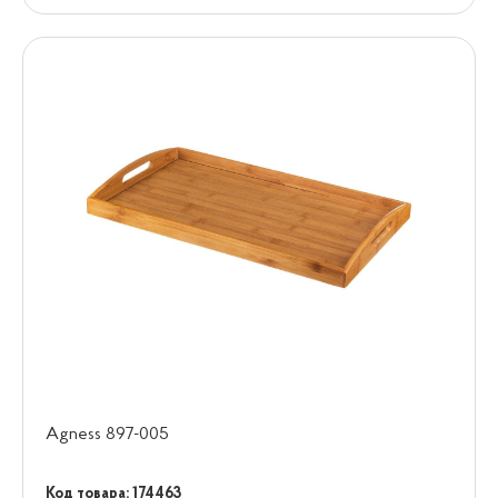
Agness 897-005
Код товара: 174463