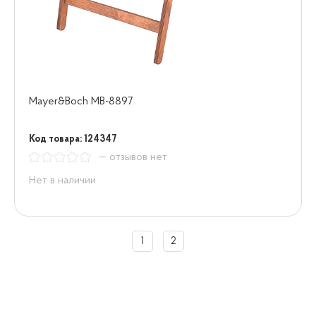
Mayer&Boch MB-8897
Код товара: 124347
— отзывов нет
Нет в наличии
1
2