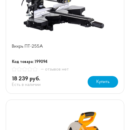
Вихрь ПТ-255А
Код товара: 199094
— отзывов нет
18 239 руб.
Купить
Есть в наличии