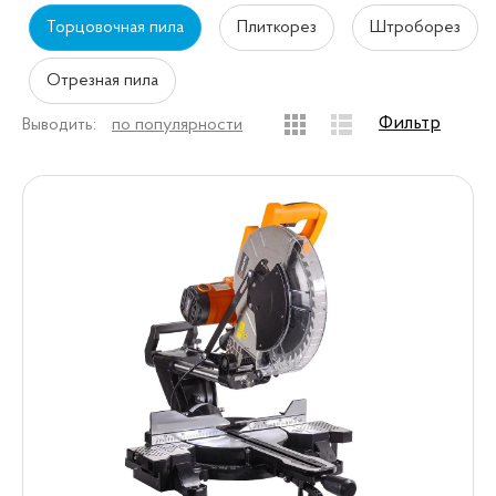
Торцовочная пила
Плиткорез
Штроборез
Отрезная пила
Фильтр
Выводить:
по популярности