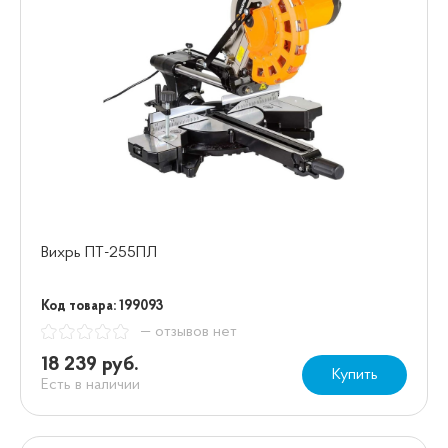
Вихрь ПТ-255ПЛ
Код товара: 199093
— отзывов нет
18 239 руб.
Купить
Есть в наличии