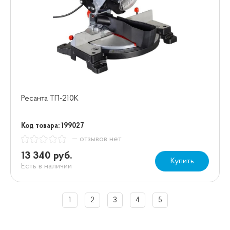
Ресанта ТП-210К
Код товара: 199027
— отзывов нет
13 340 руб.
Купить
Есть в наличии
1
2
3
4
5