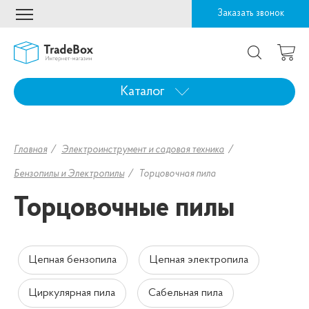
Заказать звонок
Каталог
Главная
Электроинструмент и садовая техника
Бензопилы и Электропилы
Торцовочная пила
Торцовочные пилы
Цепная бензопила
Цепная электропила
Циркулярная пила
Сабельная пила