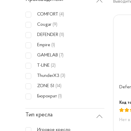
Выводить
COMFORT
(4)
Cougar
(9)
DEFENDER
(11)
Empire
(1)
GAMELAB
(7)
T-LINE
(2)
ThunderX3
(3)
ZONE 51
(14)
Defen
Бюрократ
(1)
Код т
Тип кресла
Нет в
Игровое кресло