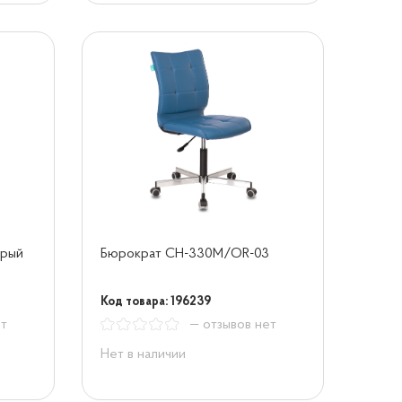
ерый
Бюрократ CH-330M/OR-03
Код товара: 196239
ет
— отзывов нет
Нет в наличии