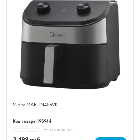
Midea MAF-TN45WK
Код товара: 198944
— отзывов нет