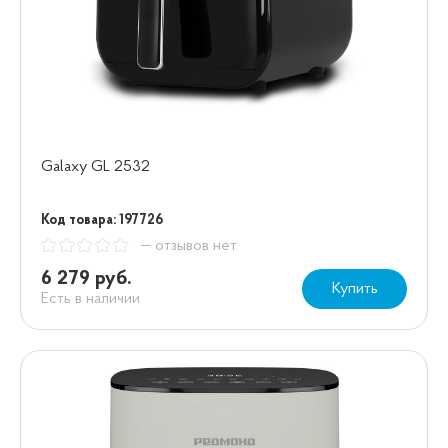
Galaxy GL 2532
Код товара: 197726
— отзывов нет
6 279 руб.
Купить
Есть в наличии