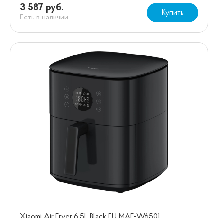
3 587 руб.
Купить
Есть в наличии
Xiaomi Air Fryer 6.5L Black EU MAF-W6501