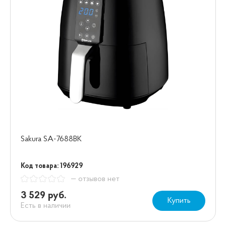
Sakura SA-7688BK
Код товара: 196929
— отзывов нет
3 529 руб.
Купить
Есть в наличии