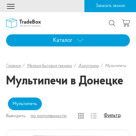
Заказать звонок
Каталог
Главная
Мелкая бытовая техника
Аэрогрили
Мультипечь
Мультипечи в Донецке
Мультипечь
Фильтр
Выводить:
по популярности