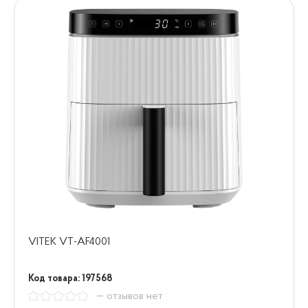
VITEK VT-AF4001
Код товара: 197568
— отзывов нет