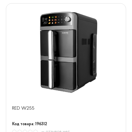
RED W255
Код товара: 196312
— отзывов нет