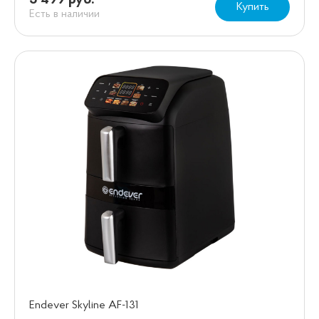
3 499 руб.
Купить
Есть в наличии
Endever Skyline AF-131