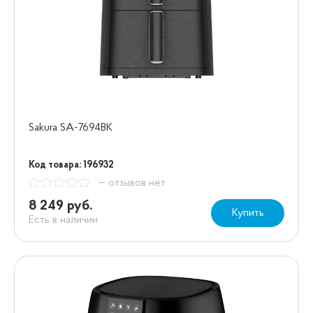
Sakura SA-7694BK
Код товара: 196932
— отзывов нет
8 249 руб.
Купить
Есть в наличии