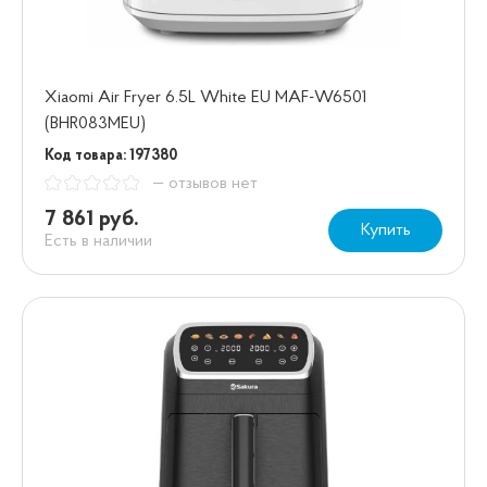
Xiaomi Air Fryer 6.5L White EU MAF-W6501
(BHR083MEU)
Код товара: 197380
— отзывов нет
7 861 руб.
Купить
Есть в наличии