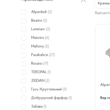
Креман
Alpenkok
(2)
Выводить
Beatrix
(2)
Luminarc
(2)
Maestro
(6)
Mallony
(2)
Pasabahce
(27)
Rosario
(17)
TEROPAL
(1)
ZEIDAN
(2)
Alpe
Гусь-Хрустальный
(3)
Добрушский фарфор
Код то
(1)
Забава
(1)