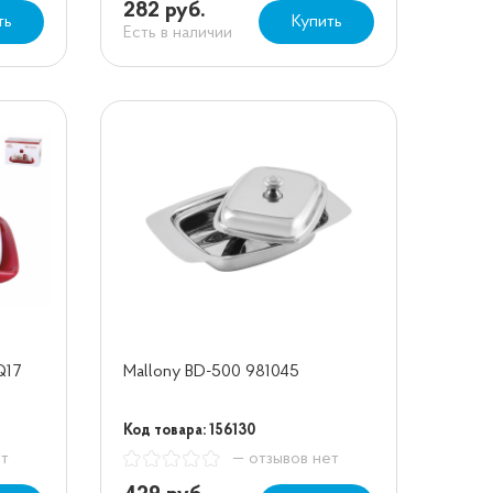
282 руб.
ть
Купить
Есть в наличии
Q17
Mallony BD-500 981045
Код товара: 156130
ет
— отзывов нет