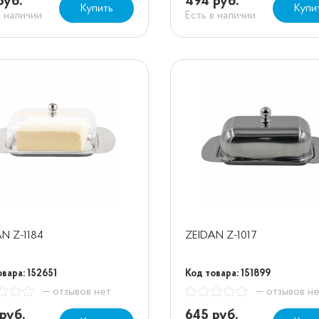
руб.
494 руб.
Купить
Купи
в наличии
Есть в наличии
N Z-1184
ZEIDAN Z-1017
вара: 152651
Код товара: 151899
— отзывов нет
— отзывов н
руб.
645 руб.