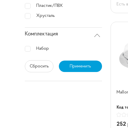
Есть 
Пластик/ПВХ
Хрусталь
Комплектация
Набор
Сбросить
Применить
Mallo
Код т
252 