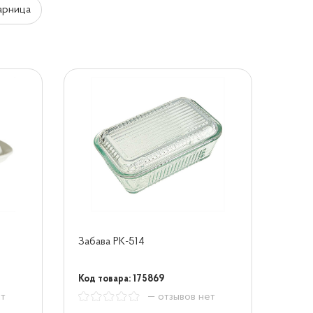
арница
Забава РК-514
Код товара: 175869
ет
— отзывов нет