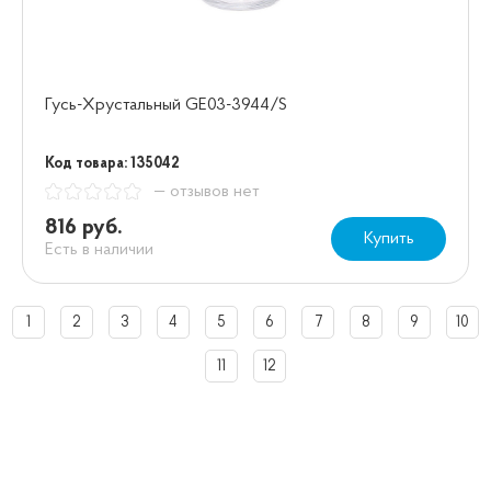
Гусь-Хрустальный GE03-3944/S
Код товара: 135042
— отзывов нет
816 руб.
Купить
Есть в наличии
1
2
3
4
5
6
7
8
9
10
11
12