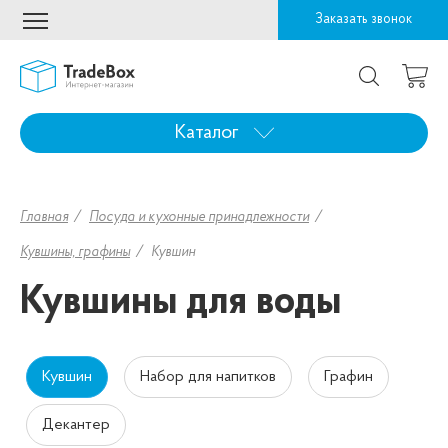
Заказать звонок
Каталог
Главная
Посуда и кухонные принадлежности
Кувшины, графины
Кувшин
Кувшины для воды
Кувшин
Набор для напитков
Графин
Декантер