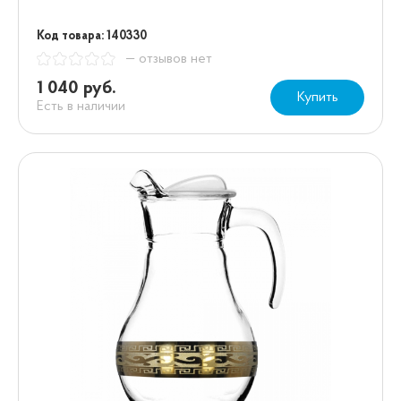
Код товара: 140330
— отзывов нет
1 040 руб.
Купить
Есть в наличии