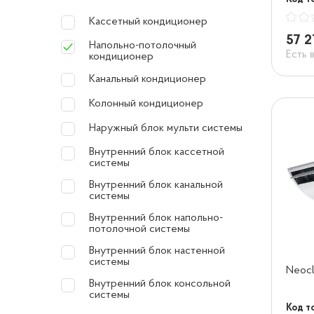
Кассетный кондиционер
57 2
Напольно-потолочный
Есть 
кондиционер
Канальный кондиционер
Колонный кондиционер
Наружный блок мульти системы
Внутренний блок касcетной
системы
Внутренний блок канальной
системы
Внутренний блок напольно-
потолочной системы
Внутренний блок настенной
системы
Neoc
Внутренний блок консольной
системы
Код т