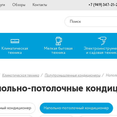
уги
Обзоры
Контакты
+7 (949) 347-21-
Климатическая
Мелкая бытовая
Электроинструме
техника
техника
и садовая техник
Климатическая техника
Полупромышленные кондиционеры
Наполь
ольно-потолочные конди
ный кондиционер
Напольно-потолочный кондиционер