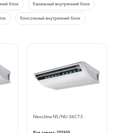
нний блок
Канальный внутренний блок
лок
Консольный внутренний блок
Neoclima NS/NU-36CT3
Код товара: 202610