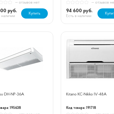
— отзывов нет
— отзывов н
300 руб.
94 600 руб.
Купить
Купи
в наличии
Есть в наличии
su DH-NP-36A
Kitano KC-Nikko IV-48A
овара: 195638
Код товара: 191718