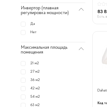
Инвертор (плавная
83 8
регулировка мощности)
Есть 
Да
Нет
Максимальная площадь
помещения
21 м2
27 м2
36 м2
42 м2
Dahat
54 м2
Код т
63 м2