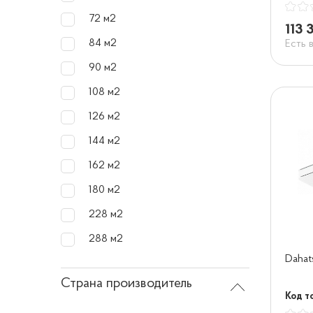
72 м2
113 
84 м2
Есть 
90 м2
108 м2
126 м2
144 м2
162 м2
180 м2
228 м2
288 м2
Dahat
Страна производитель
Код т