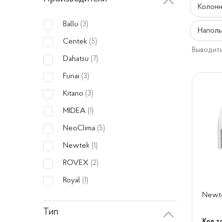
Колонн
Ballu
(3)
Наполь
Centek
(5)
Выводить
Dahatsu
(7)
Funai
(3)
Kitano
(3)
MIDEA
(1)
NeoClima
(5)
Newtek
(1)
ROVEX
(2)
Royal
(1)
Newt
Тип
Код т