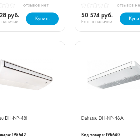
— отзывов нет
— отзывов н
28 руб.
50 574 руб.
Купить
Купи
в наличии
Есть в наличии
su DH-NP-48I
Dahatsu DH-NP-48A
овара: 195642
Код товара: 195640