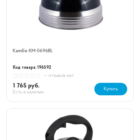
Kamille KM-0696BL
Код товара: 196592
— отзывов нет
1 765 руб.
Купить
Есть в наличии