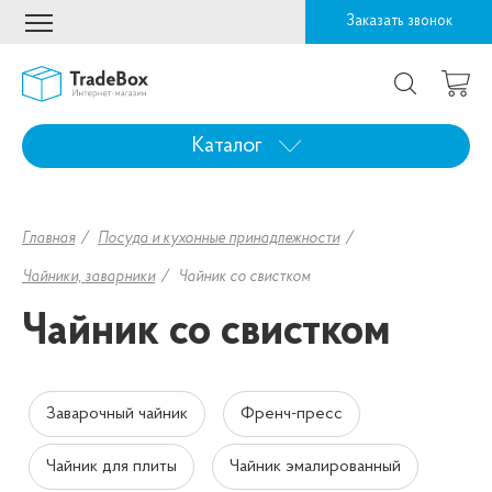
Заказать звонок
Каталог
Главная
Посуда и кухонные принадлежности
Чайники, заварники
Чайник со свистком
Чайник со свистком
Заварочный чайник
Френч-пресс
Чайник для плиты
Чайник эмалированный