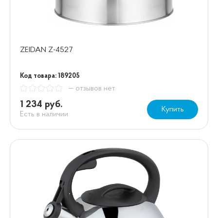
ZEIDAN Z-4527
Код товара: 189205
— отзывов нет
1 234 руб.
Купить
Есть в наличии