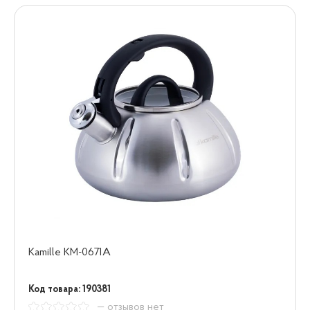
Kamille KM-0671A
Код товара: 190381
— отзывов нет