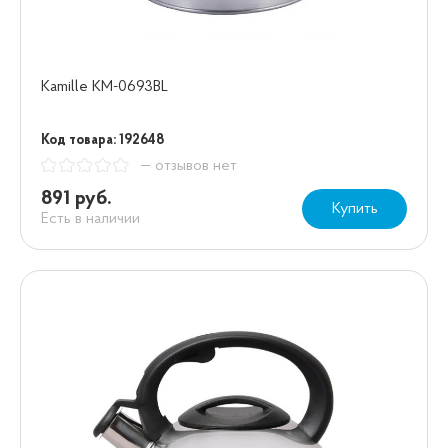
Kamille KM-0693BL
Код товара: 192648
— отзывов нет
891 руб.
Купить
Есть в наличии