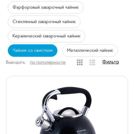
Фарфоровый заварочный чайник
Стеклянный заварочный чайник
Керамический заварочный чайник
Чайник со свистком
Металлический чайник
Фильтр
Выводить:
по популярности