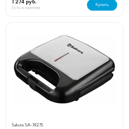
1 274 руб.
Купить
Есть в наличии
Sakura SA-7427S