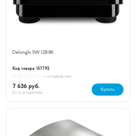
Delonghi SW 12B.BK
Код товара: 157792
— отзывов нет
7 636 руб.
Купить
Есть в наличии