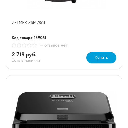
ZELMER ZSM7861
Код товара: 159061
— отзывов нет
2 719 руб.
Купить
Есть в наличии