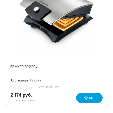
BRAYER BR2204
Код товара: 155599
— отзывов нет
2 174 руб.
Купить
Есть в наличии