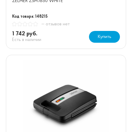
ZELMER ZSM7850 WHITE
Код товара: 148215
— отзывов нет
1 742 руб.
Купить
Есть в наличии