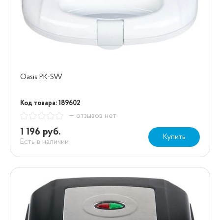
Oasis PK-SW
Код товара: 189602
— отзывов нет
1 196 руб.
Купить
Есть в наличии