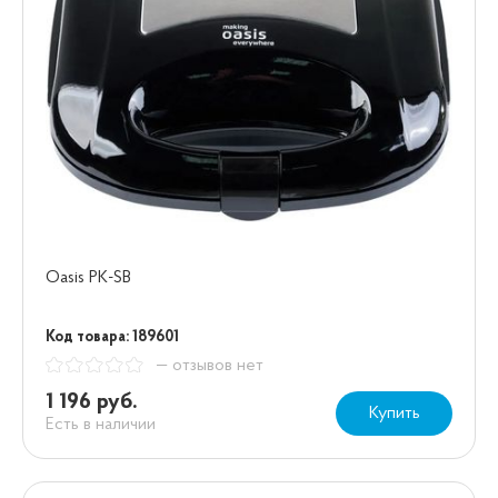
Oasis PK-SB
Код товара: 189601
— отзывов нет
1 196 руб.
Купить
Есть в наличии