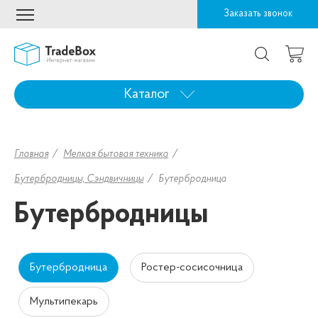
Заказать звонок
Каталог
Главная
Мелкая бытовая техника
Бутербродницы, Сэндвичницы
Бутербродница
Бутербродницы
Бутербродница
Ростер-сосисочница
Мультипекарь