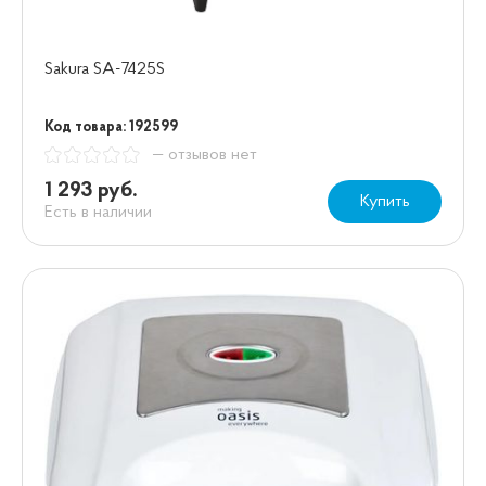
Sakura SA-7425S
Код товара: 192599
— отзывов нет
1 293 руб.
Купить
Есть в наличии