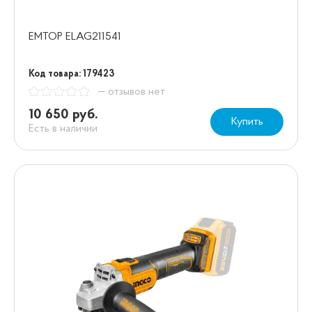
EMTOP ELAG211541
Код товара: 179423
— отзывов нет
10 650 руб.
Купить
Есть в наличии