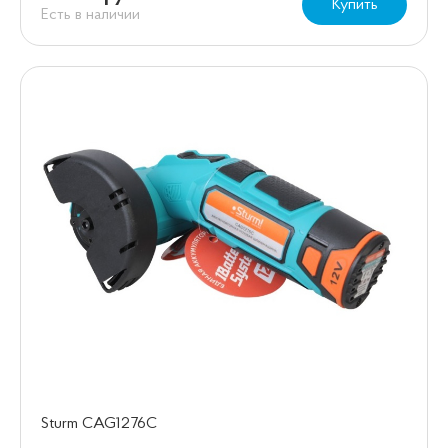
Купить
Есть в наличии
Sturm CAG1276C