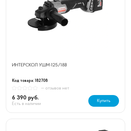
ИНТЕРСКОЛ УШМ-125/18В
Код товара: 182708
— отзывов нет
6 390 руб.
Купить
Есть в наличии