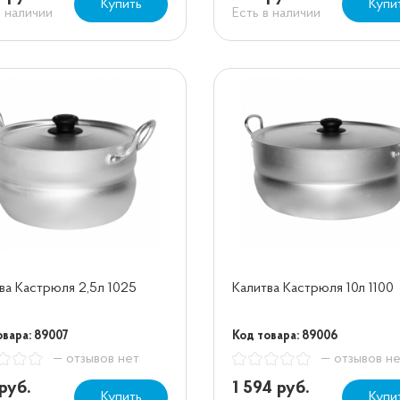
Купить
Купи
в наличии
Есть в наличии
ва Кастрюля 2,5л 1025
Калитва Кастрюля 10л 1100
овара: 89007
Код товара: 89006
— отзывов нет
— отзывов н
руб.
1 594 руб.
Купить
Купи