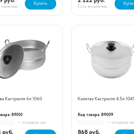
9 руб.
2 222 руб.
Купить
Купи
в наличии
Есть в наличии
ва Кастрюля 6л 1060
Калитва Кастрюля 4,5л 104
овара: 89010
Код товара: 89009
— отзывов нет
— отзывов н
4 руб.
868 руб.