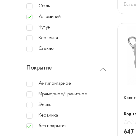
Есть 
Сталь
Алюминий
Чугун
Керамика
Стекло
Покрытие
Антипригарное
Мраморное/Гранитное
Калит
Эмаль
Код т
Керамика
без покрытия
647 