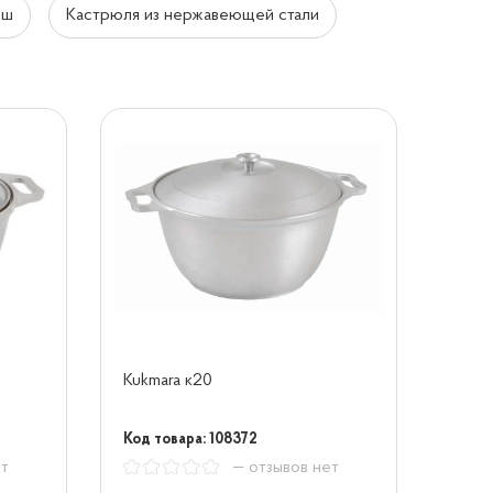
вш
Кастрюля из нержавеющей стали
Kukmara к20
Код товара: 108372
ет
— отзывов нет