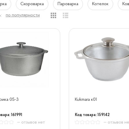
рка
Скороварка
Пароварка
Котелок
Ко
:
по популярности
рика 05-3
Kukmara к01
вара: 161991
Код товара: 159142
— отзывов нет
— отзывов н