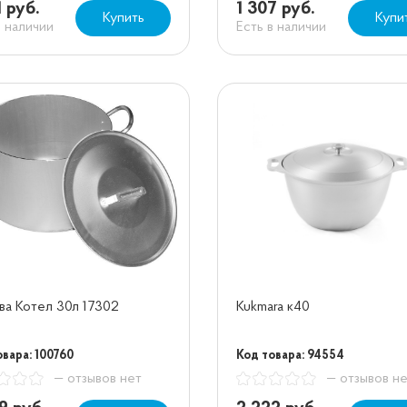
1 руб.
1 307 руб.
Купить
Купи
в наличии
Есть в наличии
ва Котел 30л 17302
Kukmara к40
овара: 100760
Код товара: 94554
— отзывов нет
— отзывов н