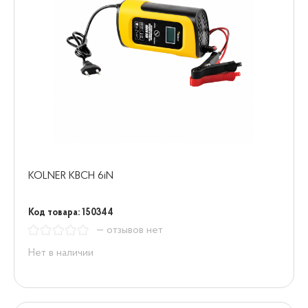
KOLNER KBCH 6iN
Код товара: 150344
— отзывов нет
Нет в наличии