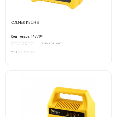
KOLNER KBCH 8
Код товара: 147704
— отзывов нет
Нет в наличии