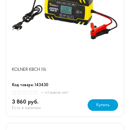
KOLNER KBCH 10i
Код товара: 143430
— отзывов нет
3 860 руб.
Купить
Есть в наличии