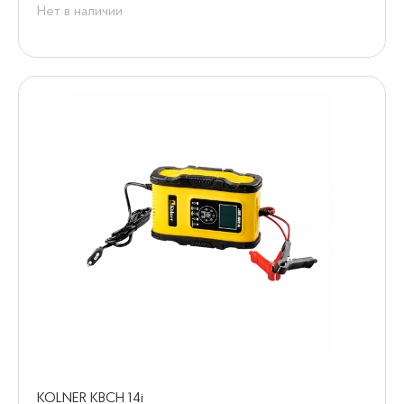
Нет в наличии
KOLNER KBCH 14i