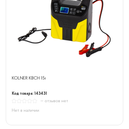
KOLNER KBCH 15i
Код товара: 143431
— отзывов нет
Нет в наличии