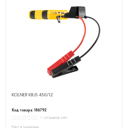
KOLNER KBJS 450/12
Код товара: 186792
— отзывов нет
Нет в наличии