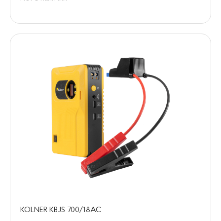
KOLNER KBJS 700/18АС