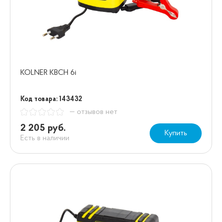
KOLNER KBCH 6i
Код товара: 143432
— отзывов нет
2 205 руб.
Купить
Есть в наличии