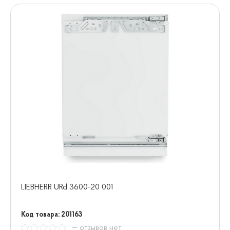
LIEBHERR URd 3600-20 001
Код товара: 201163
— отзывов нет