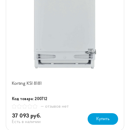
Korting KSI 8181
Код товара: 200712
— отзывов нет
37 093 руб.
Купить
Есть в наличии