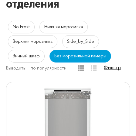
отделения
No Frost
Нижняя морозилка
Верхняя морозилка
Side_by_Side
Винный шкаф
Без морозильной камеры
Фильтр
Выводить:
по популярности