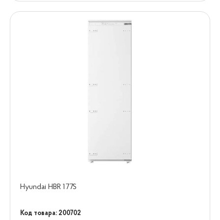
Hyundai HBR 177S
Код товара: 200702