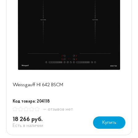
Weissgauff HI 642 BSCM
Код товара: 204118
— отзывов нет
18 266 руб.
Купить
Есть в наличии