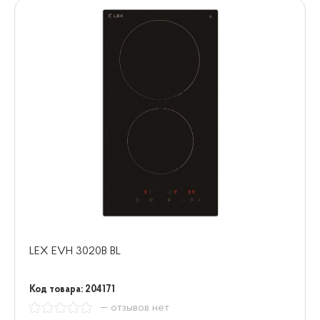
LEX EVH 3020B BL
Код товара: 204171
— отзывов нет