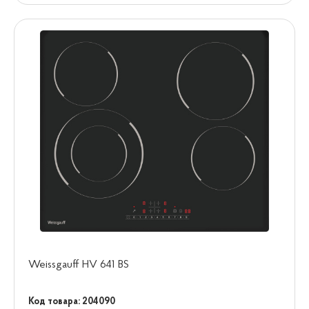
Weissgauff HV 641 BS
Код товара: 204090