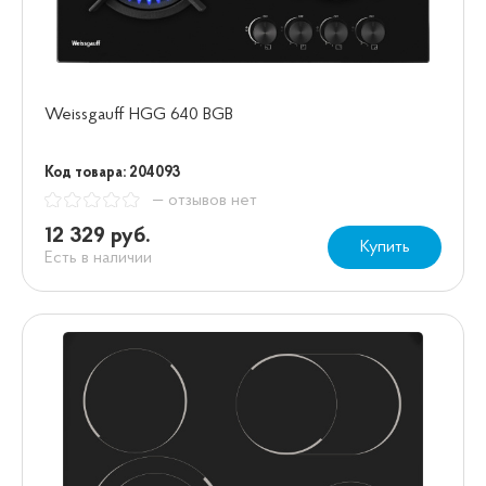
Weissgauff HGG 640 BGB
Код товара: 204093
— отзывов нет
12 329 руб.
Купить
Есть в наличии