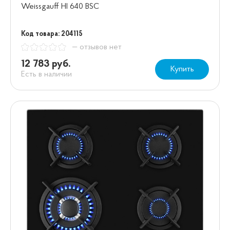
Weissgauff HI 640 BSC
Код товара: 204115
— отзывов нет
12 783 руб.
Купить
Есть в наличии