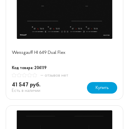
Weissgauff HI 649 Dual Flex
Код товара: 204119
— отзывов нет
41 547 руб.
Купить
Есть в наличии