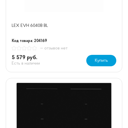
LEX EVH 6040B BL
Код товара: 204169
— отзывов нет
5 579 руб.
Купить
Есть в наличии