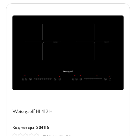
Weissgauff HI 412 H
Код товара: 204116
— отзывов нет