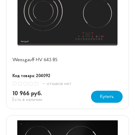
Weissgauff HV 643 BS
Код товара: 204092
— отзывов нет
10 966 руб.
Купить
Есть в наличии