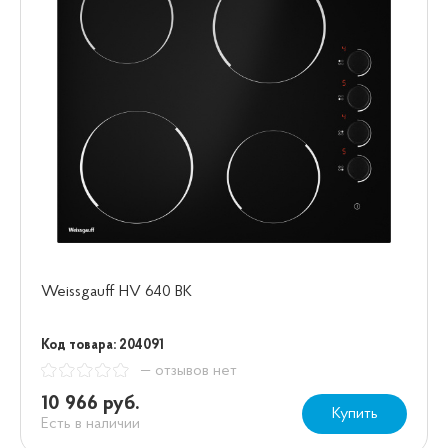
Weissgauff HV 640 BK
Код товара: 204091
— отзывов нет
10 966 руб.
Купить
Есть в наличии