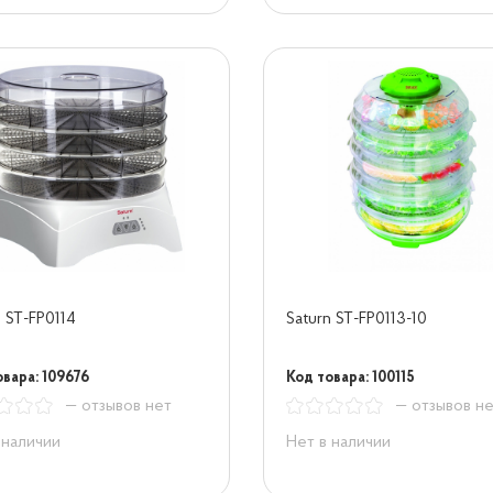
n ST-FP0114
Saturn ST-FP0113-10
овара: 109676
Код товара: 100115
— отзывов нет
— отзывов н
 наличии
Нет в наличии