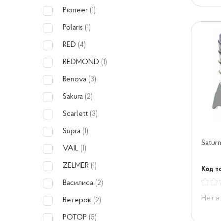
Pioneer
(1)
Polaris
(1)
RED
(4)
REDMOND
(1)
Renova
(3)
Sakura
(2)
Scarlett
(3)
Supra
(1)
Satur
VAIL
(1)
ZELMER
(1)
Код т
Василиса
(2)
Нет в
Ветерок
(2)
РОТОР
(5)