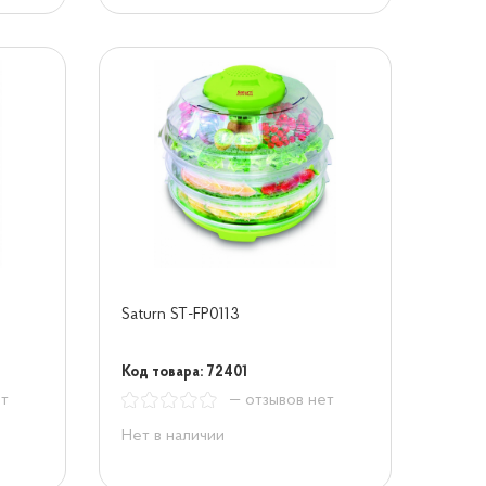
Saturn ST-FP0113
Код товара: 72401
ет
— отзывов нет
Нет в наличии