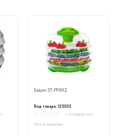
Saturn ST-FP0112
Код товара: 123025
ет
— отзывов нет
Нет в наличии