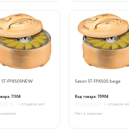
rn ST-FP8505NEW
Saturn ST-FP8505 beige
вара: 71104
Код товара: 70904
— отзывов нет
— отзывов н
 наличии
Нет в наличии