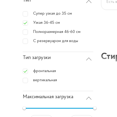
Тип
Есть 
Супер узкая до 35 см
Узкая 36-45 см
Полноразмерная 46-60 см
С резервуаром для воды
Сти
Тип загрузки
фронтальная
Стираль
вертикальная
квартир
время 
Максимальная загрузка
Особ