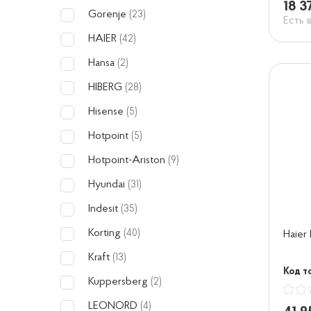
18 3
Gorenje
(23)
Есть 
HAIER
(42)
Hansa
(2)
HIBERG
(28)
Hisense
(5)
Hotpoint
(5)
Hotpoint-Ariston
(9)
Hyundai
(31)
Indesit
(35)
Korting
(40)
Haie
Kraft
(13)
Код то
Kuppersberg
(2)
LEONORD
(4)