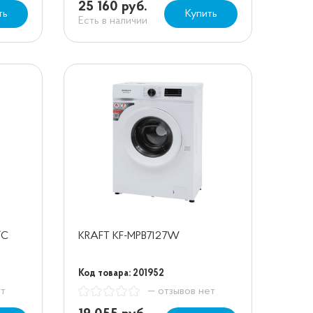
25 160 руб.
ть
Купить
Есть в наличии
/C
KRAFT KF-MPB7127W
Код товара: 201952
ет
— отзывов нет