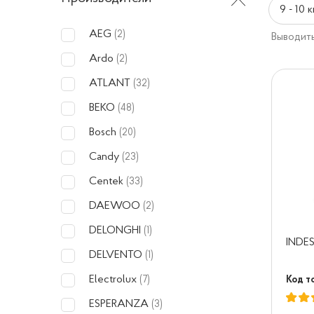
9 - 10 к
AEG
(2)
Выводить
Ardo
(2)
ATLANT
(32)
BEKO
(48)
Bosch
(20)
Candy
(23)
Centek
(33)
DAEWOO
(2)
DELONGHI
(1)
INDES
DELVENTO
(1)
Electrolux
Код т
(7)
ESPERANZA
(3)