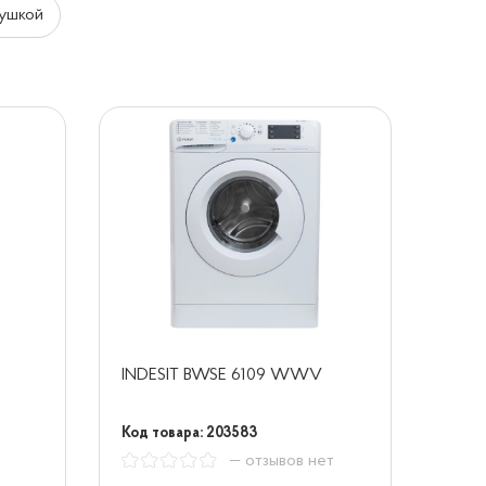
ушкой
INDESIT BWSE 6109 WWV
Код товара: 203583
— отзывов нет