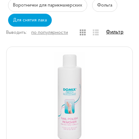
Воротнички для парикмахерских
Фольга
Для снятия лака
Фильтр
Выводить:
по популярности