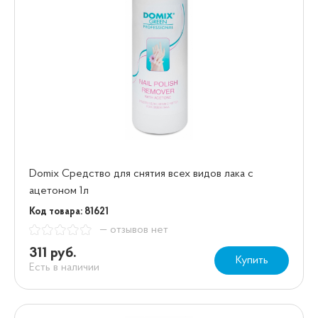
Domix Средство для снятия всех видов лака с
ацетоном 1л
Код товара: 81621
— отзывов нет
311 руб.
Купить
Есть в наличии