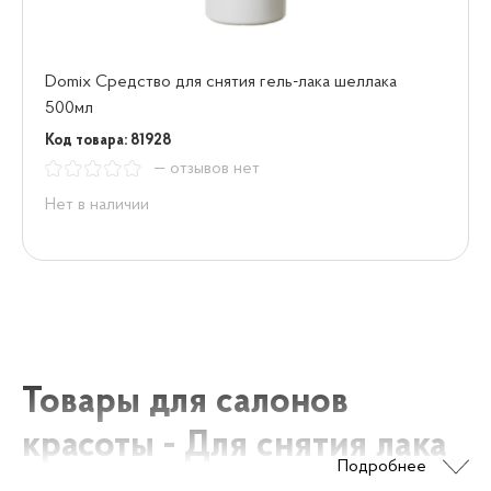
Domix Средство для снятия гель-лака шеллака
500мл
Код товара: 81928
— отзывов нет
Нет в наличии
Товары для салонов
красоты - Для снятия лака
Подробнее