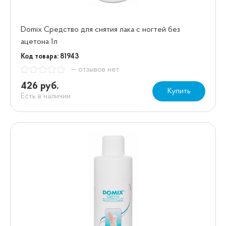
Domix Средство для снятия лака с ногтей без
ацетона 1л
Код товара: 81943
— отзывов нет
426 руб.
Купить
Есть в наличии