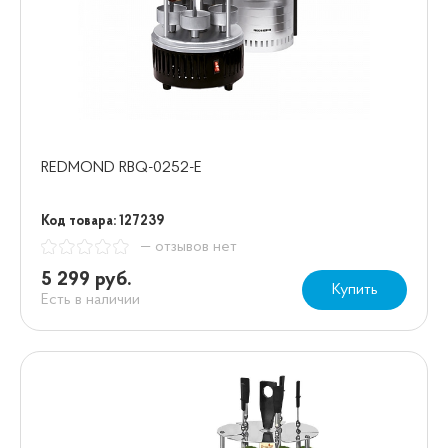
REDMOND RBQ-0252-E
Код товара: 127239
— отзывов нет
5 299 руб.
Купить
Есть в наличии