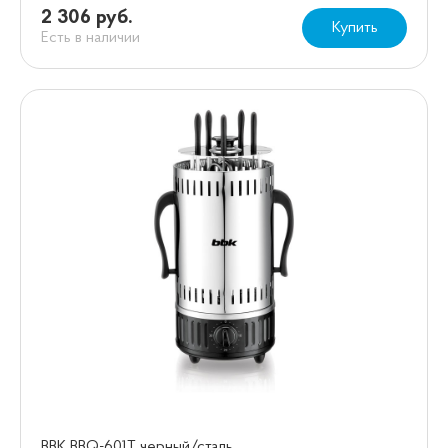
2 306 руб.
Купить
Есть в наличии
BBK BBQ-601T черный/сталь