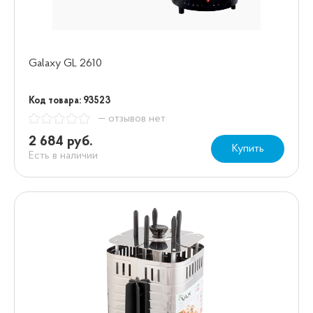
Galaxy GL 2610
Код товара: 93523
— отзывов нет
2 684 руб.
Купить
Есть в наличии