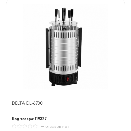
DELTA DL-6700
Код товара: 119327
— отзывов нет