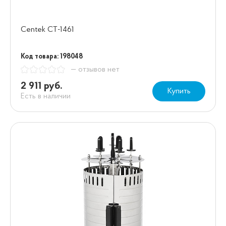
Centek CT-1461
Код товара: 198048
— отзывов нет
2 911 руб.
Купить
Есть в наличии