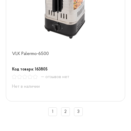
VLK Palermo-6500
Код товара: 163805
— отзывов нет
Нет в наличии
1
2
3