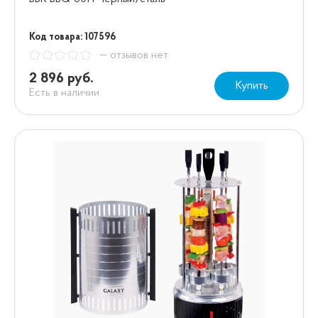
Код товара: 107596
— отзывов нет
2 896 руб.
Купить
Есть в наличии