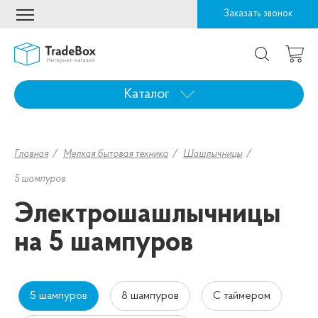
Заказать звонок
Каталог
Главная
Мелкая бытовая техника
Шашлычницы
5 шампуров
Электрошашлычницы
на 5 шампуров
5 шампуров
8 шампуров
С таймером