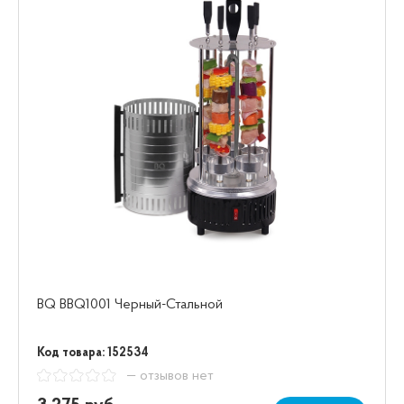
BQ BBQ1001 Черный-Стальной
Код товара: 152534
— отзывов нет