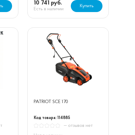
10 741 руб.
ть
Купить
Есть в наличии
PATRIOT SCE 170
Код товара: 114885
ет
— отзывов нет