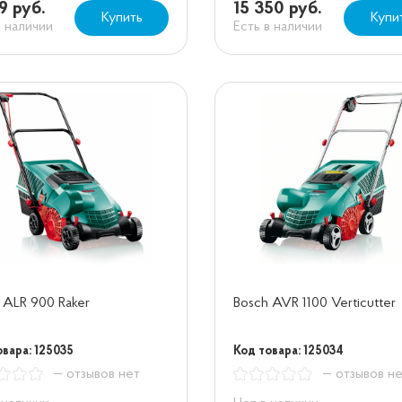
9 руб.
15 350 руб.
Купить
Купи
в наличии
Есть в наличии
 ALR 900 Raker
Bosch AVR 1100 Verticutter
овара: 125035
Код товара: 125034
— отзывов нет
— отзывов н