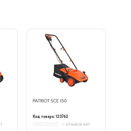
PATRIOT SCE 150
Код товара: 123762
ет
— отзывов нет