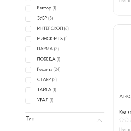
Нет в
Вектор
(1)
ЗУБР
(5)
ИНТЕРСКОЛ
(6)
МИНСК-МТЗ
(1)
ПАРМА
(3)
ПОБЕДА
(1)
Ресанта
(24)
СТАВР
(2)
ТАЙГА
(1)
AL-KO
УРАЛ
(1)
Код т
Тип
Нет в