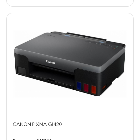
CANON PIXMA G1420