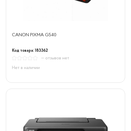
CANON PIXMA G540
Код товара: 183362
— отзывов нет
Нет в наличии