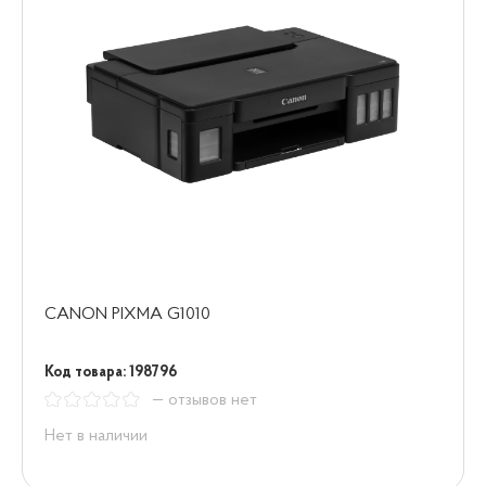
CANON PIXMA G1010
Код товара: 198796
— отзывов нет
Нет в наличии