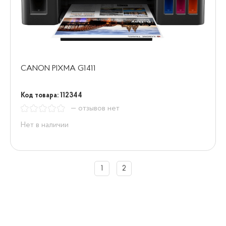
CANON PIXMA G1411
Код товара: 112344
— отзывов нет
Нет в наличии
1
2