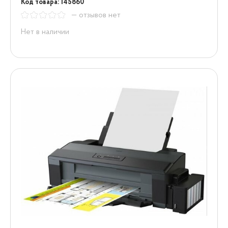
Код товара: 145860
— отзывов нет
Нет в наличии