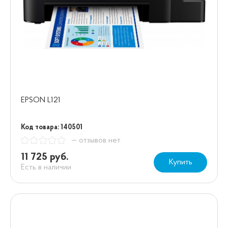
EPSON L121
Код товара: 140501
— отзывов нет
11 725 руб.
Купить
Есть в наличии