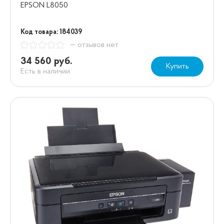
EPSON L8050
Код товара: 184039
— отзывов нет
34 560 руб.
Купить
Есть в наличии