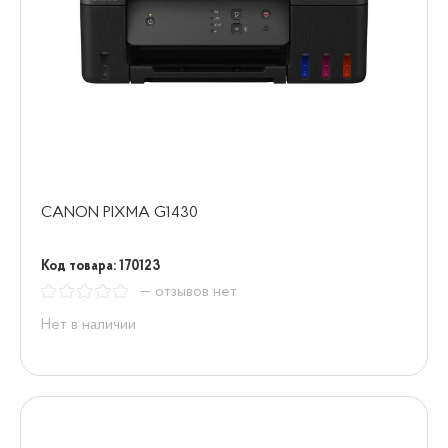
CANON PIXMA G1430
Код товара: 170123
— отзывов нет
Нет в наличии