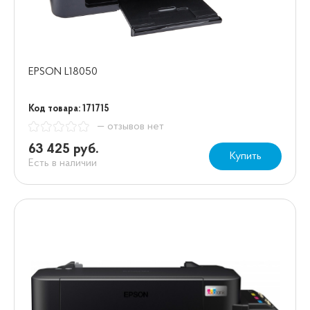
EPSON L18050
Код товара: 171715
— отзывов нет
63 425 руб.
Купить
Есть в наличии