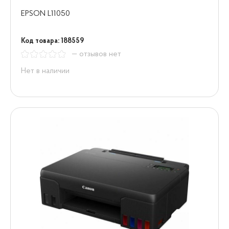
EPSON L11050
Код товара: 188559
— отзывов нет
Нет в наличии