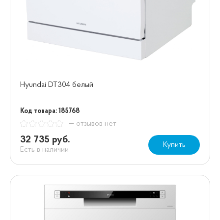
Hyundai DT304 белый
Код товара: 185768
— отзывов нет
32 735 руб.
Купить
Есть в наличии