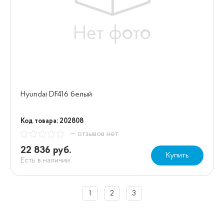
Hyundai DF416 белый
Код товара: 202808
— отзывов нет
22 836 руб.
Купить
Есть в наличии
1
2
3