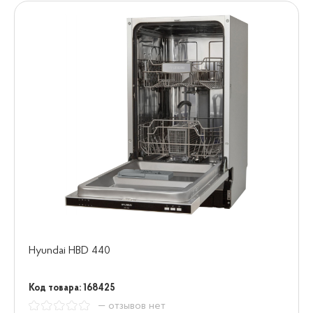
Hyundai HBD 440
Код товара: 168425
— отзывов нет