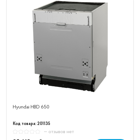
Hyundai HBD 650
Код товара: 201135
— отзывов нет