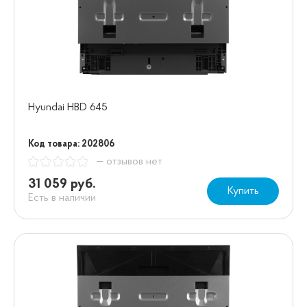
Hyundai HBD 645
Код товара: 202806
— отзывов нет
31 059 руб.
Купить
Есть в наличии