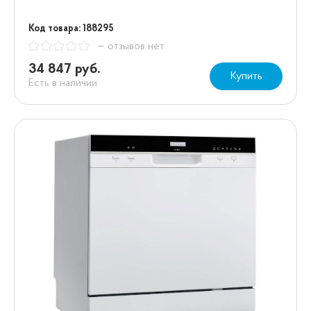
Код товара: 188295
— отзывов нет
34 847 руб.
Купить
Есть в наличии