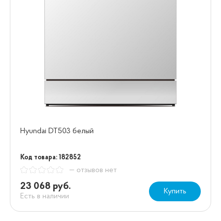
Hyundai DT503 белый
Код товара: 182852
— отзывов нет
23 068 руб.
Купить
Есть в наличии