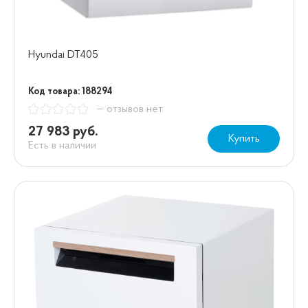
Hyundai DT405
Код товара: 188294
— отзывов нет
27 983 руб.
Купить
Есть в наличии