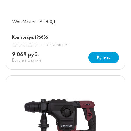
WorkMaster ПР-1700Д
Код товара: 196836
— отзывов нет
9 069 руб.
Купить
Есть в наличии