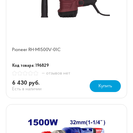
Pioneer RH-M1500V-01C
Код товара: 196829
— отзывов нет
6 430 руб.
Купить
Есть в наличии