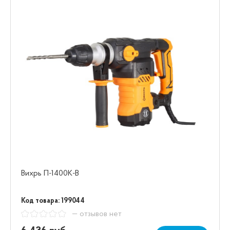
Вихрь П-1400К-В
Код товара: 199044
— отзывов нет