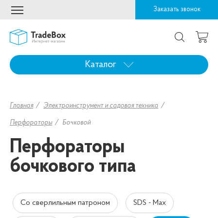
Заказать звонок
Каталог
Главная
Электроинструмент и садовая техника
Перфораторы
Бочковой
Перфораторы
бочкового типа
Со сверлильным патроном
SDS - Max