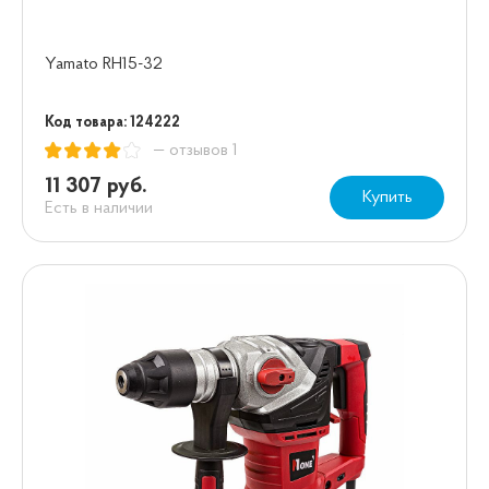
Yamato RH15-32
Код товара: 124222
— отзывов 1
11 307 руб.
Купить
Есть в наличии