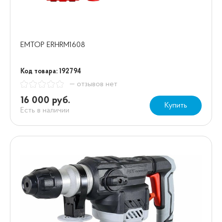
EMTOP ERHRM1608
Код товара: 192794
— отзывов нет
16 000 руб.
Купить
Есть в наличии