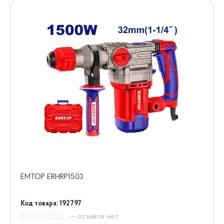
EMTOP ERHRP1503
Код товара: 192797
— отзывов нет