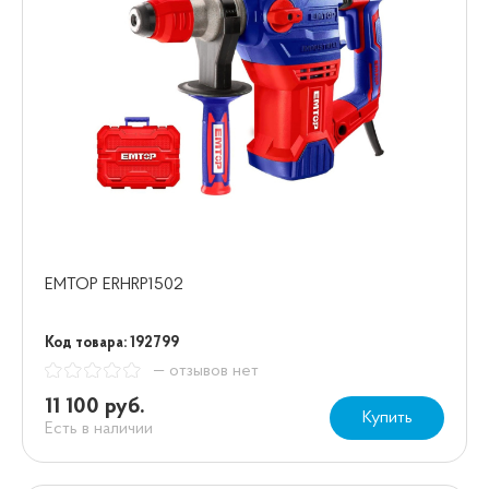
EMTOP ERHRP1502
Код товара: 192799
— отзывов нет
11 100 руб.
Купить
Есть в наличии