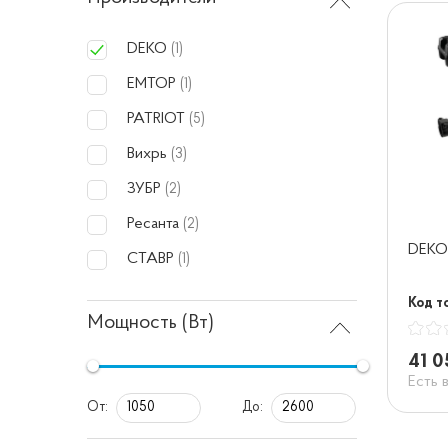
DEKO
(1)
EMTOP
(1)
PATRIOT
(5)
Вихрь
(3)
ЗУБР
(2)
Ресанта
(2)
DEKO
СТАВР
(1)
Код то
Мощность (Вт)
41 0
Есть 
От:
До: