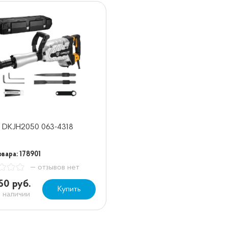
 DKJH2050 063-4318
вара: 178901
— отзывов нет
50 руб.
Купить
в наличии