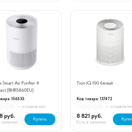
 Smart Air Purifier 4
Tion IQ 100 белый
act (BHR5860EU)
овара: 156535
Код товара: 137472
— отзывов нет
— отзывов н
8 руб.
8 821 руб.
Купить
Купи
в наличии
Есть в наличии