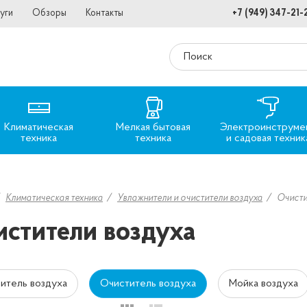
уги
Обзоры
Контакты
+7 (949) 347-21-
Климатическая
Мелкая бытовая
Электроинструме
техника
техника
и садовая техник
Климатическая техника
Увлажнители и очистители воздуха
Очисти
стители воздуха
итель воздуха
Очиститель воздуха
Мойка воздуха