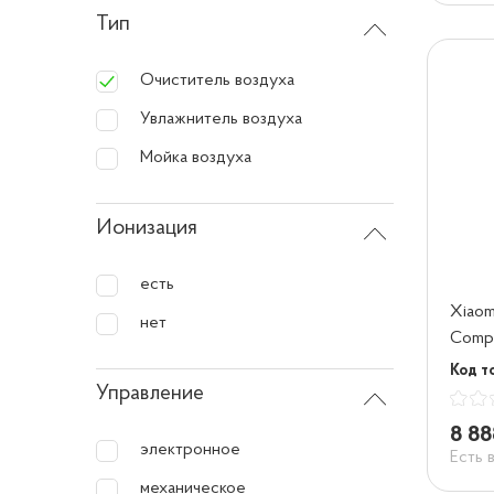
Тип
Очиститель воздуха
Увлажнитель воздуха
Мойка воздуха
Ионизация
есть
Xiaomi
нет
Comp
Код т
Управление
8 88
электронное
Есть 
механическое