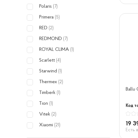
Polaris
(7)
Primera
(5)
RED
(2)
REDMOND
(7)
ROYAL CLIMA
(1)
Scarlett
(4)
Starwind
(1)
Thermex
(2)
Ballu
Timberk
(1)
Tion
(1)
Код то
Vitek
(2)
19 3
Xiaomi
(21)
Есть 