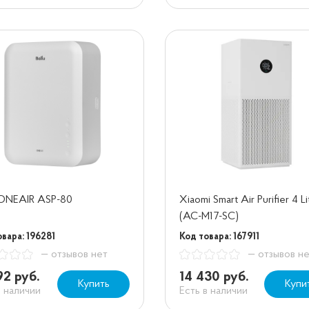
 ONEAIR ASP-80
Xiaomi Smart Air Purifier 4 Li
(AC-M17-SC)
вара: 196281
Код товара: 167911
— отзывов нет
— отзывов н
92 руб.
14 430 руб.
Купить
Купи
в наличии
Есть в наличии