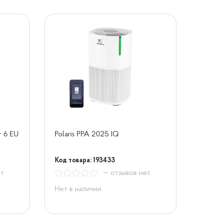
er 6 EU
Polaris PPA 2025 IQ
Код товара: 193433
ет
— отзывов нет
Нет в наличии