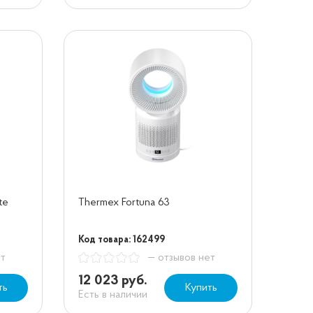
te
Thermex Fortuna 63
Код товара: 162499
ет
— отзывов нет
12 023 руб.
ть
Купить
Есть в наличии