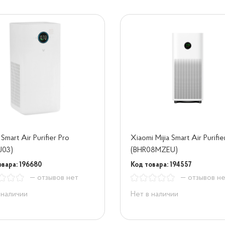
Smart Air Purifier Pro
Xiaomi Mijia Smart Air Purifi
J03)
(BHR08MZEU)
овара: 196680
Код товара: 194557
— отзывов нет
— отзывов н
 наличии
Нет в наличии