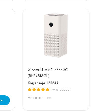
Xiaomi Mi Air Purifier 3C
(BHR4518GL)
Код товара: 135847
ет
— отзывов 1
Нет в наличии
ть