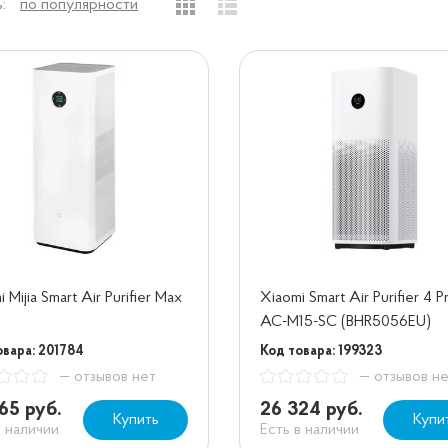
:
по популярности
 Mijia Smart Air Purifier Max
Xiaomi Smart Air Purifier 4 P
AC-M15-SC (BHR5056EU)
овара: 201784
Код товара: 199323
— отзывов нет
— отзывов н
65 руб.
26 324 руб.
Купить
Купи
в наличии
Есть в наличии