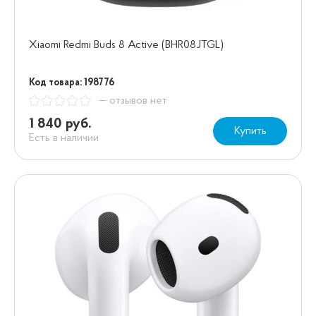
Xiaomi Redmi Buds 8 Active (BHR08JTGL)
Код товара: 198776
— отзывов нет
1 840 руб.
Купить
Есть в наличии