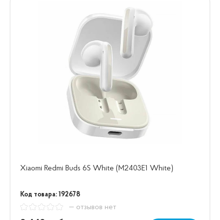
Xiaomi Redmi Buds 6S White (M2403E1 White)
Код товара: 192678
— отзывов нет