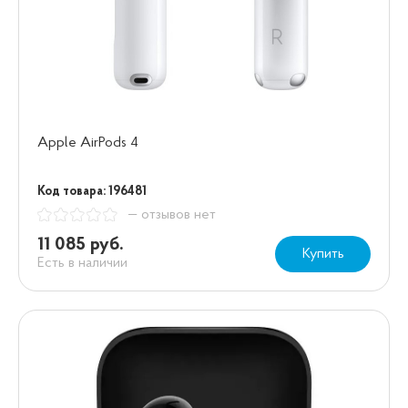
Apple AirPods 4
Код товара: 196481
— отзывов нет
11 085 руб.
Купить
Есть в наличии