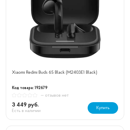
Xiaomi Redmi Buds 6S Black (M2403E1 Black)
Код товара: 192679
— отзывов нет
3 449 руб.
Купить
Есть в наличии