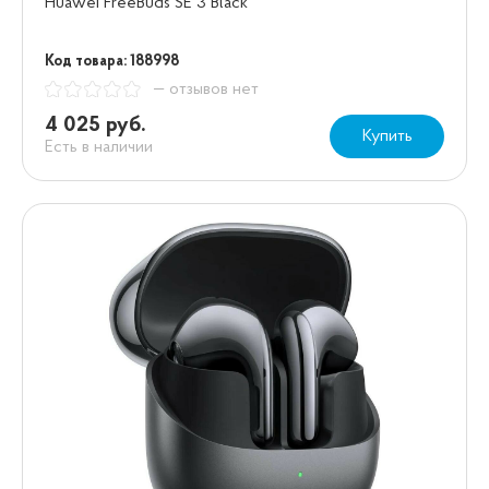
Huawei FreeBuds SE 3 Black
Код товара: 188998
— отзывов нет
4 025 руб.
Купить
Есть в наличии