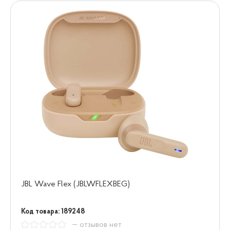
JBL Wave Flex (JBLWFLEXBEG)
Код товара: 189248
— отзывов нет