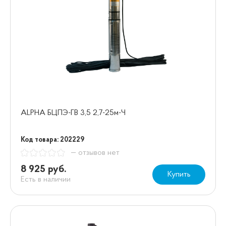
ALPHA БЦПЭ-ГВ 3,5 2,7-25м-Ч
Код товара: 202229
— отзывов нет
8 925 руб.
Купить
Есть в наличии