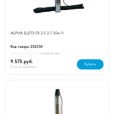
ALPHA БЦПЭ-ГВ 3,5 2,7-30м-Ч
Код товара: 202230
— отзывов нет
9 575 руб.
Купить
Есть в наличии