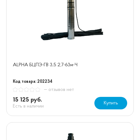
ALPHA БЦПЭ-ГВ 3,5 2,7-63м-Ч
Код товара: 202234
— отзывов нет
15 125 руб.
Купить
Есть в наличии