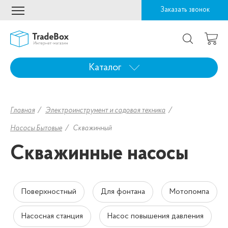
Заказать звонок
Каталог
Главная
Электроинструмент и садовая техника
Насосы Бытовые
Скважинный
Скважинные насосы
Поверхностный
Для фонтана
Мотопомпа
Насосная станция
Насос повышения давления