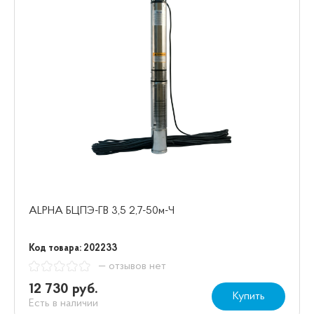
ALPHA БЦПЭ-ГВ 3,5 2,7-50м-Ч
Код товара: 202233
— отзывов нет
12 730 руб.
Купить
Есть в наличии