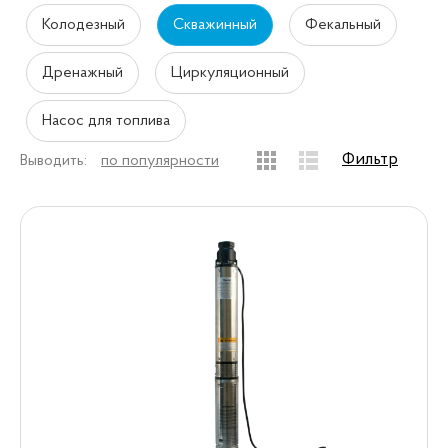
Колодезный
Скважинный
Фекальный
Дренажный
Циркуляционный
Насос для топлива
Фильтр
Выводить:
по популярности