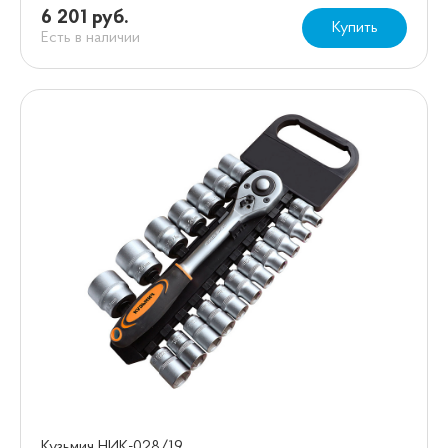
6 201 руб.
Купить
Есть в наличии
Кузьмич НИК-028/19