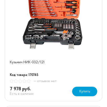
Кузьмич НИК-032/121
Код товара: 170745
— отзывов нет
7 978 руб.
Купить
Есть в наличии