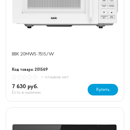
BBK 20MWS-751S/W
Код товара: 201569
— отзывов нет
7 630 руб.
Купить
Есть в наличии