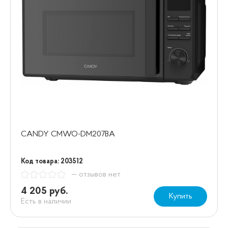
CANDY CMWO-DM207BA
Код товара: 203512
— отзывов нет
4 205 руб.
Купить
Есть в наличии