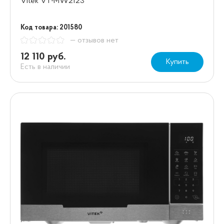
Vitek VT-MW2123
Код товара: 201580
— отзывов нет
12 110 руб.
Купить
Есть в наличии