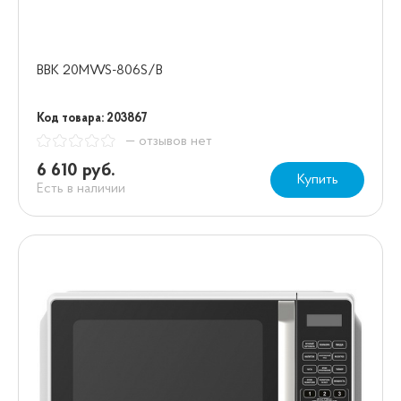
BBK 20MWS-806S/B
Код товара: 203867
— отзывов нет
6 610 руб.
Купить
Есть в наличии