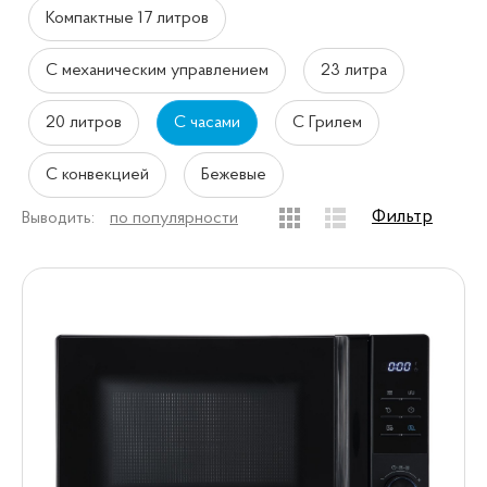
Компактные 17 литров
С механическим управлением
23 литра
20 литров
С часами
С Грилем
С конвекцией
Бежевые
Фильтр
Выводить:
по популярности