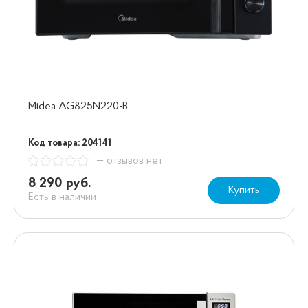
Midea AG825N220-B
Код товара: 204141
— отзывов нет
8 290 руб.
Купить
Есть в наличии