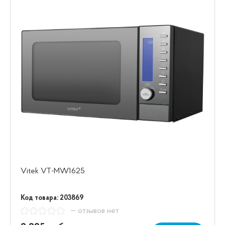
Vitek VT-MW1625
Код товара: 203869
— отзывов нет