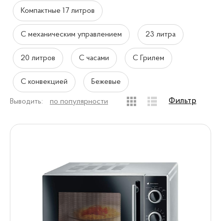
Компактные 17 литров
С механическим управлением
23 литра
20 литров
С часами
С Грилем
С конвекцией
Бежевые
Фильтр
Выводить:
по популярности