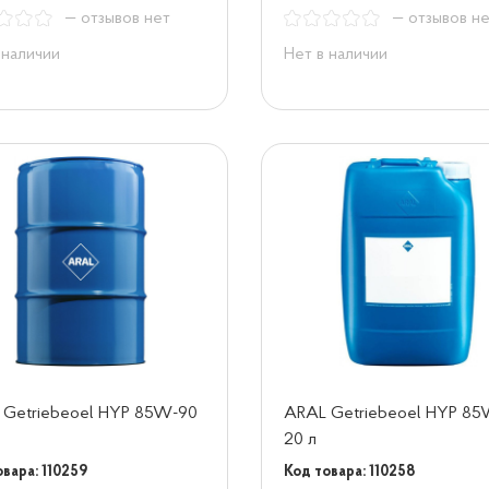
— отзывов нет
— отзывов н
 наличии
Нет в наличии
 Getriebeoel HYP 85W-90
ARAL Getriebeoel HYP 8
20 л
вара: 110259
Код товара: 110258