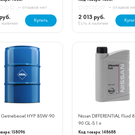
— отзывов нет
— отзывов н
руб.
2 013 руб.
Купить
Купи
в наличии
Есть в наличии
 Getriebeoel HYP 85W-90
Nissan DIFFERENTIAL Fluid
90 GL-5 1 л
овара: 158096
Код товара: 148688