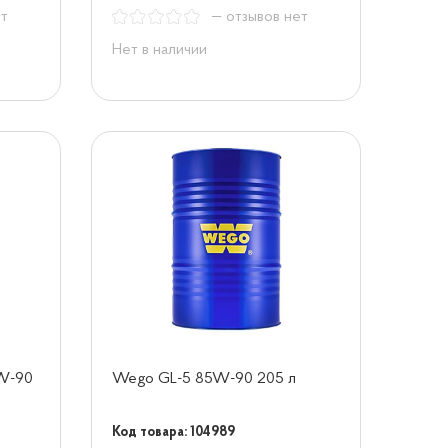
ет
— отзывов нет
Нет в наличии
5W-90
Wego GL-5 85W-90 205 л
Код товара: 104989