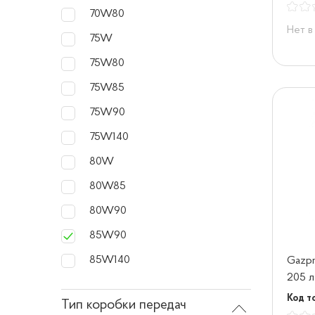
70W80
Нет в
75W
75W80
75W85
75W90
75W140
80W
80W85
80W90
85W90
85W140
Gazpr
205 л
Код т
Тип коробки передач