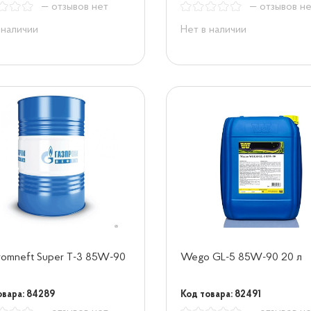
— отзывов нет
— отзывов н
 наличии
Нет в наличии
omneft Super T-3 85W-90
Wego GL-5 85W-90 20 л
овара: 84289
Код товара: 82491