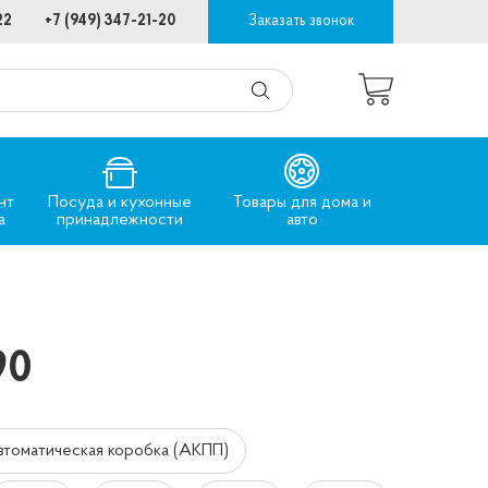
22
+7 (949) 347-21-20
Заказать звонок
нт
Посуда и кухонные
Товары для дома и
а
принадлежности
авто
90
втоматическая коробка (АКПП)