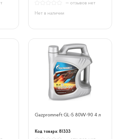
ет
— отзывов нет
Нет в наличии
Gazpromneft GL-5 80W-90 4 л
Код товара: 81333