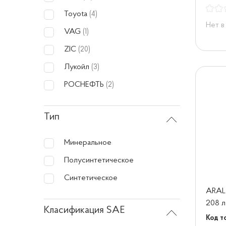
Toyota
(4)
Нет в
VAG
(1)
ZIC
(20)
Лукойл
(3)
РОСНЕФТЬ
(2)
Тип
Минеральное
Полусинтетическое
Синтетическое
ARAL
208 л
Класификация SAE
Код то