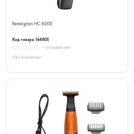
Remington HC 6000
Код товара: 164805
— отзывов нет
Нет в наличии