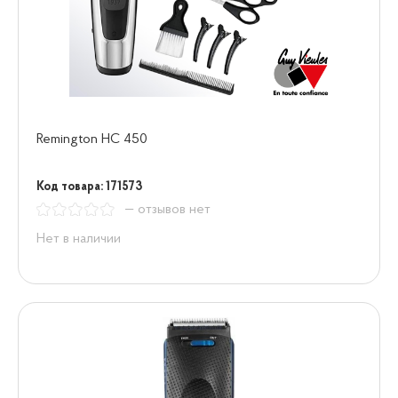
Remington HC 450
Код товара: 171573
— отзывов нет
Нет в наличии