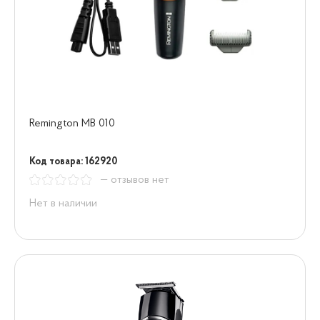
Remington MB 010
Код товара: 162920
— отзывов нет
Нет в наличии