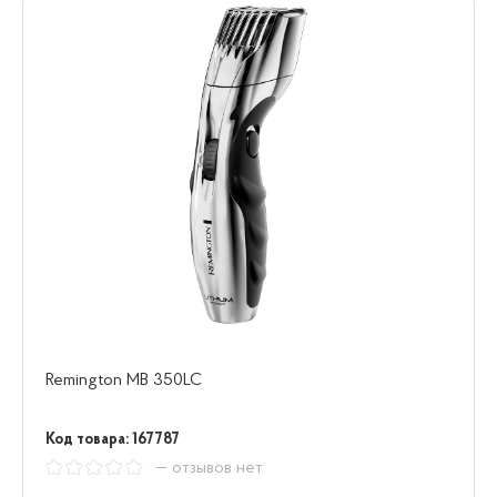
Remington MB 350LC
Код товара: 167787
— отзывов нет