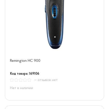
Remington HC 900
Код товара: 169106
— отзывов нет
Нет в наличии