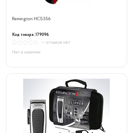
Remington HC5356
Код товара: 179096
— отзывов нет
Нет в наличии