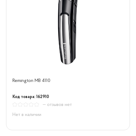
Remington MB 4110
Код товара: 162910
— отзывов нет
Нет в наличии