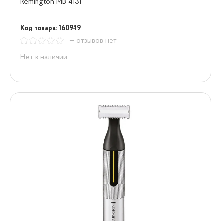
Remington MB 4131
Код товара: 160949
— отзывов нет
Нет в наличии