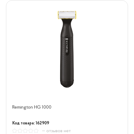
Remington HG 1000
Код товара: 162909
— отзывов нет