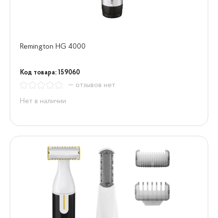
Remington HG 4000
Код товара: 159060
— отзывов нет
Нет в наличии