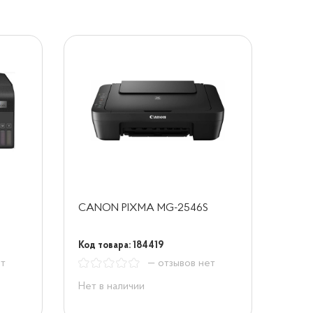
CANON PIXMA MG-2546S
Код товара: 184419
ет
— отзывов нет
Нет в наличии