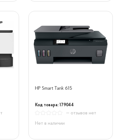
HP Smart Tank 615
Код товара: 179044
ет
— отзывов нет
Нет в наличии