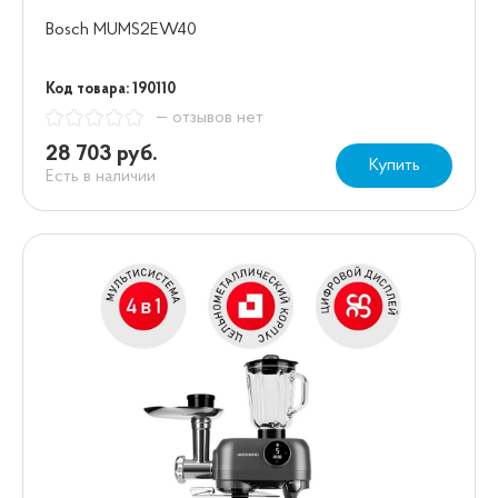
Bosch MUMS2EW40
Код товара: 190110
— отзывов нет
28 703 руб.
Купить
Есть в наличии