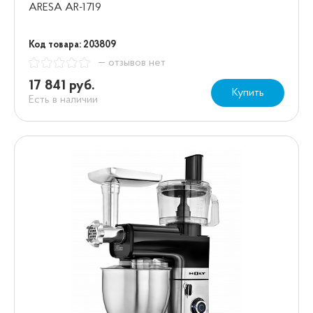
ARESA AR-1719
Код товара: 203809
— отзывов нет
17 841 руб.
Купить
Есть в наличии