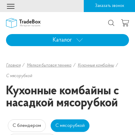
Заказать звонок
Каталог
Главная
Мелкая бытовая техника
Кухонные комбайны
С мясорубкой
Кухонные комбайны с
насадкой мясорубкой
С блендером
С мясорубкой