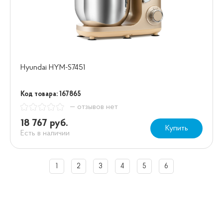
Hyundai HYM-S7451
Код товара: 167865
— отзывов нет
18 767 руб.
Купить
Есть в наличии
1
2
3
4
5
6