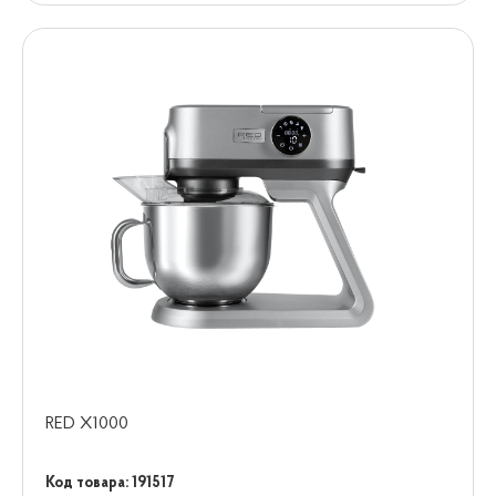
RED X1000
Код товара: 191517