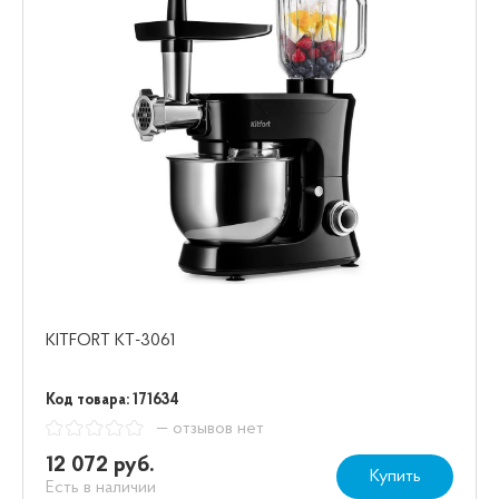
KITFORT КТ-3061
Код товара: 171634
— отзывов нет
12 072 руб.
Купить
Есть в наличии